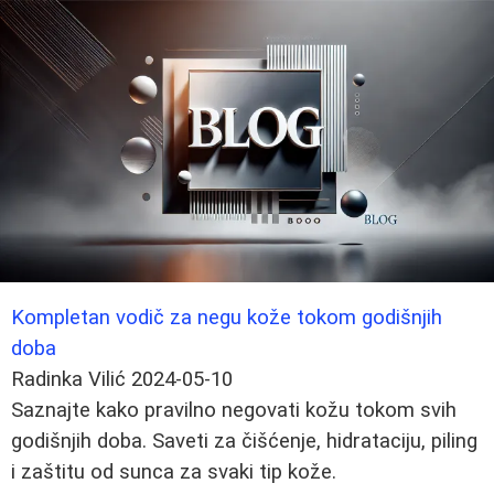
Kompletan vodič za negu kože tokom godišnjih
doba
Radinka Vilić
2024-05-10
Saznajte kako pravilno negovati kožu tokom svih
godišnjih doba. Saveti za čišćenje, hidrataciju, piling
i zaštitu od sunca za svaki tip kože.