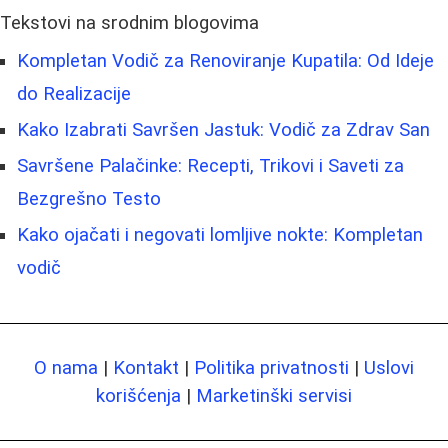
Tekstovi na srodnim blogovima
Kompletan Vodič za Renoviranje Kupatila: Od Ideje
do Realizacije
Kako Izabrati Savršen Jastuk: Vodič za Zdrav San
Savršene Palačinke: Recepti, Trikovi i Saveti za
Bezgrešno Testo
Kako ojačati i negovati lomljive nokte: Kompletan
vodič
O nama
|
Kontakt
|
Politika privatnosti
|
Uslovi
korišćenja
|
Marketinški servisi