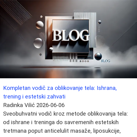
Kompletan vodič za oblikovanje tela: Ishrana,
trening i estetski zahvati
Radinka Vilić
2026-06-06
Sveobuhvatni vodič kroz metode oblikovanja tela:
od ishrane i treninga do savremenih estetskih
tretmana poput anticelulit masaže, liposukcije,