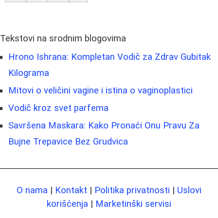
Tekstovi na srodnim blogovima
Hrono Ishrana: Kompletan Vodič za Zdrav Gubitak
Kilograma
Mitovi o veličini vagine i istina o vaginoplastici
Vodič kroz svet parfema
Savršena Maskara: Kako Pronaći Onu Pravu Za
Bujne Trepavice Bez Grudvica
O nama
|
Kontakt
|
Politika privatnosti
|
Uslovi
korišćenja
|
Marketinški servisi