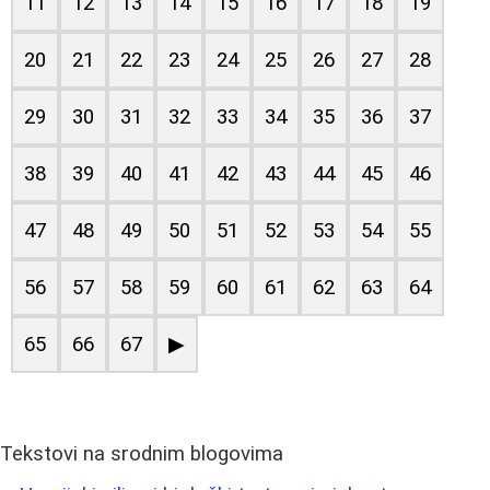
11
12
13
14
15
16
17
18
19
20
21
22
23
24
25
26
27
28
29
30
31
32
33
34
35
36
37
38
39
40
41
42
43
44
45
46
47
48
49
50
51
52
53
54
55
56
57
58
59
60
61
62
63
64
65
66
67
▶
Tekstovi na srodnim blogovima