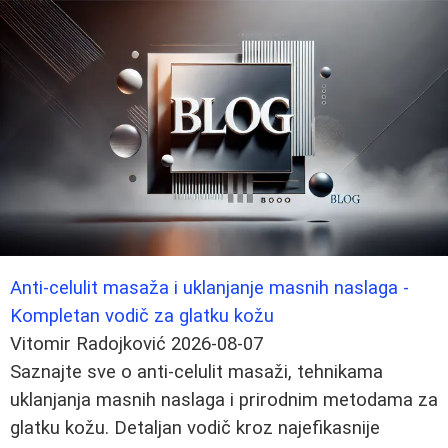
Anti-celulit masaža i uklanjanje masnih naslaga -
Kompletan vodič za glatku kožu
Vitomir Radojković
2026-08-07
Saznajte sve o anti-celulit masaži, tehnikama
uklanjanja masnih naslaga i prirodnim metodama za
glatku kožu. Detaljan vodič kroz najefikasnije