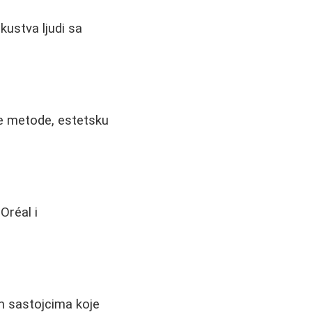
kustva ljudi sa
e metode, estetsku
Oréal i
im sastojcima koje