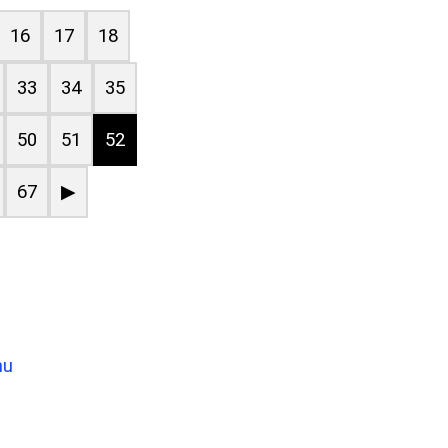
16
17
18
33
34
35
50
51
52
67
▶
nu