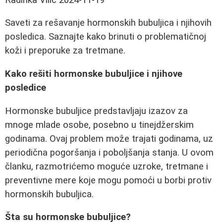
Saveti za rešavanje hormonskih bubuljica i njihovih
posledica. Saznajte kako brinuti o problematičnoj
koži i preporuke za tretmane.
Kako rešiti hormonske bubuljice i njihove
posledice
Hormonske bubuljice predstavljaju izazov za
mnoge mlade osobe, posebno u tinejdžerskim
godinama. Ovaj problem može trajati godinama, uz
periodična pogoršanja i poboljšanja stanja. U ovom
članku, razmotrićemo moguće uzroke, tretmane i
preventivne mere koje mogu pomoći u borbi protiv
hormonskih bubuljica.
Šta su hormonske bubuljice?