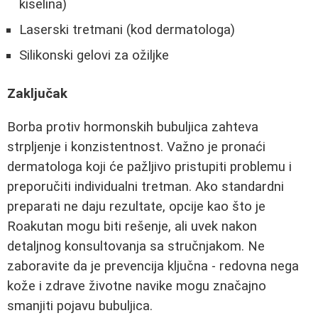
kiselina)
Laserski tretmani (kod dermatologa)
Silikonski gelovi za ožiljke
Zaključak
Borba protiv hormonskih bubuljica zahteva
strpljenje i konzistentnost. Važno je pronaći
dermatologa koji će pažljivo pristupiti problemu i
preporučiti individualni tretman. Ako standardni
preparati ne daju rezultate, opcije kao što je
Roakutan mogu biti rešenje, ali uvek nakon
detaljnog konsultovanja sa stručnjakom. Ne
zaboravite da je prevencija ključna - redovna nega
kože i zdrave životne navike mogu značajno
smanjiti pojavu bubuljica.