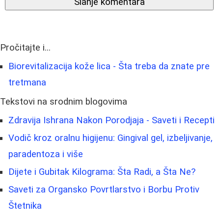
Slanje komentara
Pročitajte i...
Biorevitalizacija kože lica - Šta treba da znate pre
tretmana
Tekstovi na srodnim blogovima
Zdravija Ishrana Nakon Porodjaja - Saveti i Recepti
Vodič kroz oralnu higijenu: Gingival gel, izbeljivanje,
paradentoza i više
Dijete i Gubitak Kilograma: Šta Radi, a Šta Ne?
Saveti za Organsko Povrtlarstvo i Borbu Protiv
Štetnika