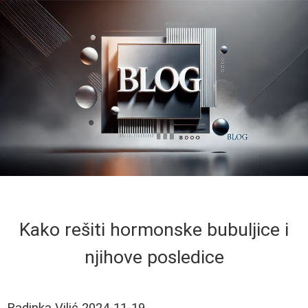
Kako rešiti hormonske bubuljice i
njihove posledice
Radinka Vilić
2024-11-19