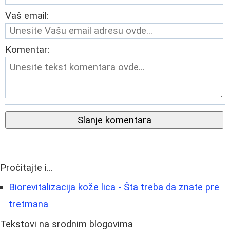
Vaš email:
Komentar:
Slanje komentara
Pročitajte i...
Biorevitalizacija kože lica - Šta treba da znate pre
tretmana
Tekstovi na srodnim blogovima