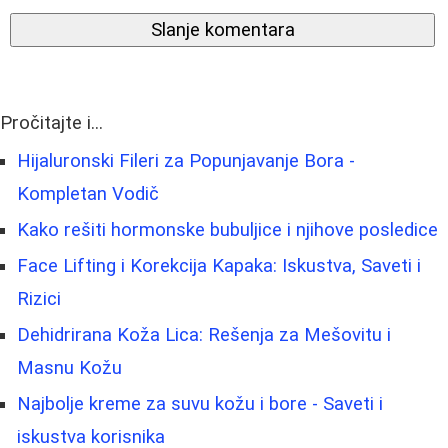
Slanje komentara
Pročitajte i...
Hijaluronski Fileri za Popunjavanje Bora -
Kompletan Vodič
Kako rešiti hormonske bubuljice i njihove posledice
Face Lifting i Korekcija Kapaka: Iskustva, Saveti i
Rizici
Dehidrirana Koža Lica: Rešenja za Mešovitu i
Masnu Kožu
Najbolje kreme za suvu kožu i bore - Saveti i
iskustva korisnika