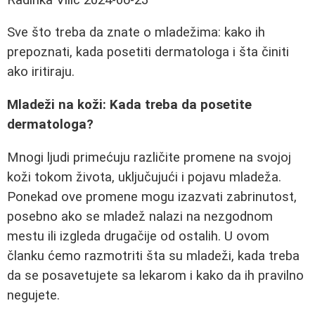
Sve što treba da znate o mladežima: kako ih
prepoznati, kada posetiti dermatologa i šta činiti
ako iritiraju.
Mladeži na koži: Kada treba da posetite
dermatologa?
Mnogi ljudi primećuju različite promene na svojoj
koži tokom života, uključujući i pojavu mladeža.
Ponekad ove promene mogu izazvati zabrinutost,
posebno ako se mladež nalazi na nezgodnom
mestu ili izgleda drugačije od ostalih. U ovom
članku ćemo razmotriti šta su mladeži, kada treba
da se posavetujete sa lekarom i kako da ih pravilno
negujete.