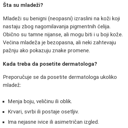
Šta su mladeži?
Mladeži su benigni (neopasni) izraslini na koži koji
nastaju zbog nagomilavanja pigmentnih ćelija.
Obično su tamne nijanse, ali mogu biti i u boji kože.
Većina mladeža je bezopasna, ali neki zahtevaju
pažnju ako pokazuju znake promene.
Kada treba da posetite dermatologa?
Preporučuje se da posetite dermatologa ukoliko
mladež:
Menja boju, veličinu ili oblik.
Krvari, svrbi ili postaje osetljiv.
Ima nejasne ivice ili asimetričan izgled.