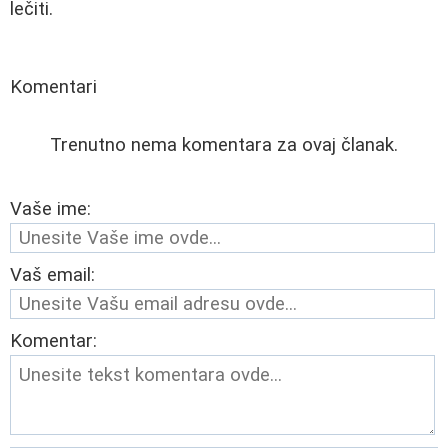
lečiti.
Komentari
Trenutno nema komentara za ovaj članak.
Vaše ime:
Vaš email:
Komentar: