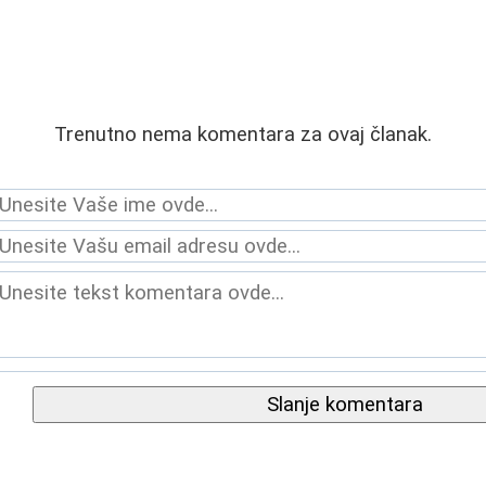
Trenutno nema komentara za ovaj članak.
Slanje komentara