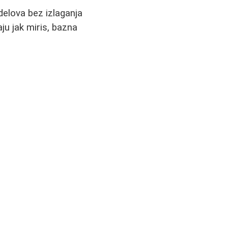
 delova bez izlaganja
aju jak miris, bazna