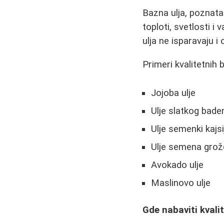
Bazna ulja, poznata
toploti, svetlosti i 
ulja ne isparavaju i
Primeri kvalitetnih b
Jojoba ulje
Ulje slatkog bad
Ulje semenki kajsi
Ulje semena gro
Avokado ulje
Maslinovo ulje
Gde nabaviti kvali