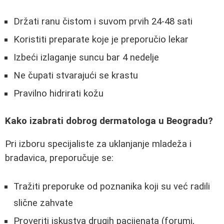
Držati ranu čistom i suvom prvih 24-48 sati
Koristiti preparate koje je preporučio lekar
Izbeći izlaganje suncu bar 4 nedelje
Ne čupati stvarajući se krastu
Pravilno hidrirati kožu
Kako izabrati dobrog dermatologa u Beogradu?
Pri izboru specijaliste za uklanjanje mladeža i
bradavica, preporučuje se:
Tražiti preporuke od poznanika koji su već radili
slične zahvate
Proveriti iskustva drugih pacijenata (forumi,