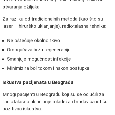
stvaranja ožiljaka.
Za razliku od tradicionalnih metoda (kao što su
laser ili hirurško uklanjanje), radiotalasna tehnika:
Ne oštećuje okolno tkivo
Omogućava bržu regeneraciju
Smanjuje mogućnost infekcije
Minimizira bol tokom i nakon postupka
Iskustva pacijenata u Beogradu
Mnogi pacijenti u Beogradu koji su se odlučili za
radiotalasno uklanjanje mladeža i bradavica ističu
pozitivna iskustva: