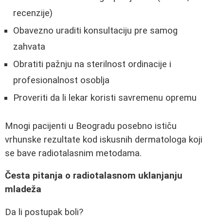
recenzije)
Obavezno uraditi konsultaciju pre samog
zahvata
Obratiti pažnju na sterilnost ordinacije i
profesionalnost osoblja
Proveriti da li lekar koristi savremenu opremu
Mnogi pacijenti u Beogradu posebno ističu
vrhunske rezultate kod iskusnih dermatologa koji
se bave radiotalasnim metodama.
Česta pitanja o radiotalasnom uklanjanju
mladeža
Da li postupak boli?