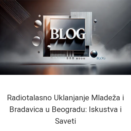
Radiotalasno Uklanjanje Mladeža i
Bradavica u Beogradu: Iskustva i
Saveti