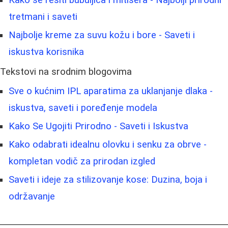
Kako se rešiti bubuljica i mitisera - Najbolji prirodni
tretmani i saveti
Najbolje kreme za suvu kožu i bore - Saveti i
iskustva korisnika
Tekstovi na srodnim blogovima
Sve o kućnim IPL aparatima za uklanjanje dlaka -
iskustva, saveti i poređenje modela
Kako Se Ugojiti Prirodno - Saveti i Iskustva
Kako odabrati idealnu olovku i senku za obrve -
kompletan vodič za prirodan izgled
Saveti i ideje za stilizovanje kose: Duzina, boja i
održavanje