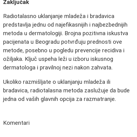
Zaključak
Radiotalasno uklanjanje mladeža i bradavica
predstavlja jednu od najefikasnijih i najbezbednijih
metoda u dermatologiji. Brojna pozitivna iskustva
pacijenata u Beogradu potvrđuju prednosti ove
metode, posebno u pogledu prevencije recidiva i
ožiljaka. Ključ uspeha leži u izboru iskusnog
dermatologa i pravilnoj nezi nakon zahvata.
Ukoliko razmišljate o uklanjanju mladeža ili
bradavica, radiotalasna metoda zaslužuje da bude
jedna od vaših glavnih opcija za razmatranje.
Komentari