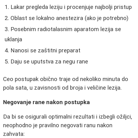
Lakar pregleda leziju i procenjuje najbolji pristup
Oblast se lokalno anestezira (ako je potrebno)
Posebnim radiotalasnim aparatom lezija se
uklanja
Nanosi se zaštitni preparat
Daju se uputstva za negu rane
Ceo postupak obično traje od nekoliko minuta do
pola sata, u zavisnosti od broja i veličine lezija.
Negovanje rane nakon postupka
Da bi se osigurali optimalni rezultati i izbegli ožiljci,
neophodno je pravilno negovati ranu nakon
zahvata: