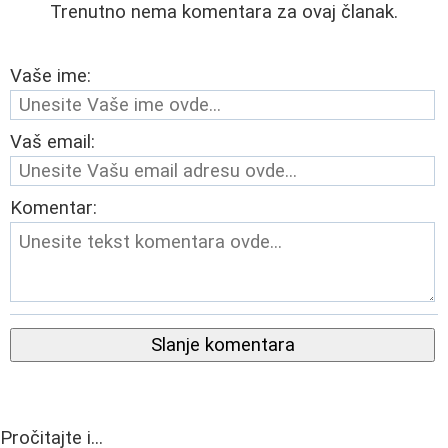
Trenutno nema komentara za ovaj članak.
Vaše ime:
Vaš email:
Komentar:
Slanje komentara
Pročitajte i...