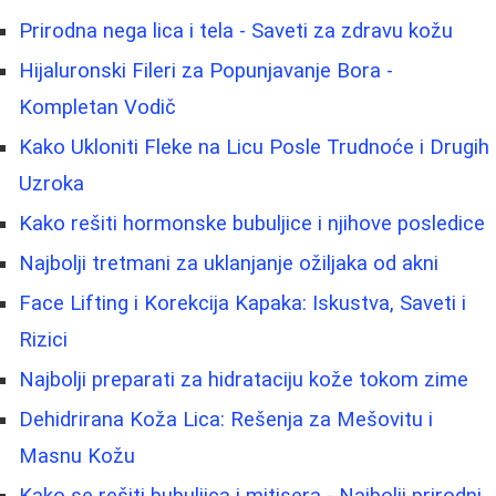
Prirodna nega lica i tela - Saveti za zdravu kožu
Hijaluronski Fileri za Popunjavanje Bora -
Kompletan Vodič
Kako Ukloniti Fleke na Licu Posle Trudnoće i Drugih
Uzroka
Kako rešiti hormonske bubuljice i njihove posledice
Najbolji tretmani za uklanjanje ožiljaka od akni
Face Lifting i Korekcija Kapaka: Iskustva, Saveti i
Rizici
Najbolji preparati za hidrataciju kože tokom zime
Dehidrirana Koža Lica: Rešenja za Mešovitu i
Masnu Kožu