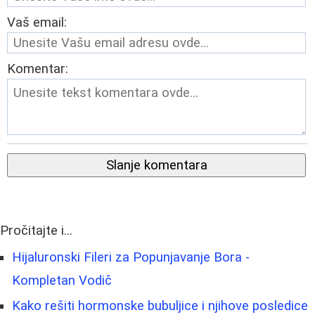
Vaš email:
Komentar:
Slanje komentara
Pročitajte i...
Hijaluronski Fileri za Popunjavanje Bora -
Kompletan Vodič
Kako rešiti hormonske bubuljice i njihove posledice