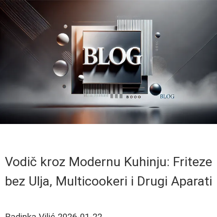
Vodič kroz Modernu Kuhinju: Friteze
bez Ulja, Multicookeri i Drugi Aparati
Radinka Vilić
2026-01-22