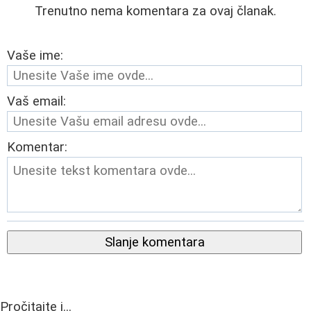
Trenutno nema komentara za ovaj članak.
Vaše ime:
Vaš email:
Komentar:
Slanje komentara
Pročitajte i...