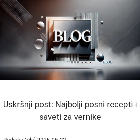
Uskršnji post: Najbolji posni recepti i
saveti za vernike
Radinka Vilić
2025-05-22