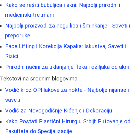
Kako se rešiti bubuljica i akni: Najbolji prirodni i
medicinski tretmani
Najbolji proizvodi za negu lica i šminkanje - Saveti i
preporuke
Face Lifting i Korekcija Kapaka: Iskustva, Saveti i
Rizici
Prirodni načini za uklanjanje fleka i ožiljaka od akni
Tekstovi na srodnim blogovima
Vodič kroz OPI lakove za nokte - Najbolje nijanse i
saveti
Vodič za Novogodišnje Kićenje i Dekoraciju
Kako Postati Plastični Hirurg u Srbiji: Putovanje od
Fakulteta do Specijalizacije