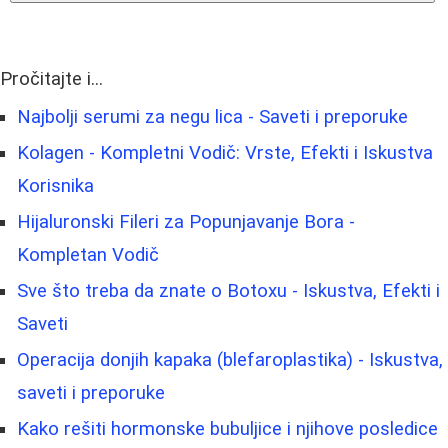
Pročitajte i...
Najbolji serumi za negu lica - Saveti i preporuke
Kolagen - Kompletni Vodič: Vrste, Efekti i Iskustva
Korisnika
Hijaluronski Fileri za Popunjavanje Bora -
Kompletan Vodič
Sve što treba da znate o Botoxu - Iskustva, Efekti i
Saveti
Operacija donjih kapaka (blefaroplastika) - Iskustva,
saveti i preporuke
Kako rešiti hormonske bubuljice i njihove posledice