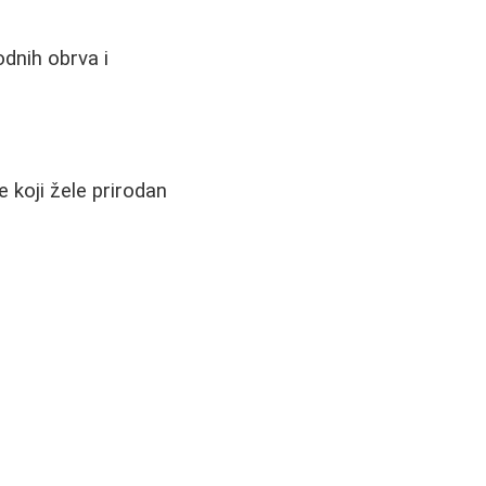
odnih obrva i
 koji žele prirodan