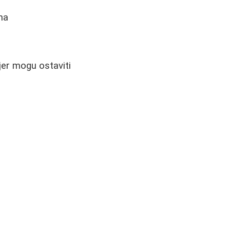
na
jer mogu ostaviti