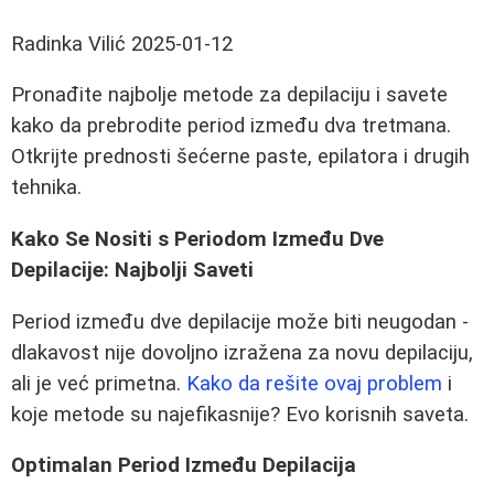
Radinka Vilić
2025-01-12
Pronađite najbolje metode za depilaciju i savete
kako da prebrodite period između dva tretmana.
Otkrijte prednosti šećerne paste, epilatora i drugih
tehnika.
Kako Se Nositi s Periodom Između Dve
Depilacije: Najbolji Saveti
Period između dve depilacije može biti neugodan -
dlakavost nije dovoljno izražena za novu depilaciju,
ali je već primetna.
Kako da rešite ovaj problem
i
koje metode su najefikasnije? Evo korisnih saveta.
Optimalan Period Između Depilacija