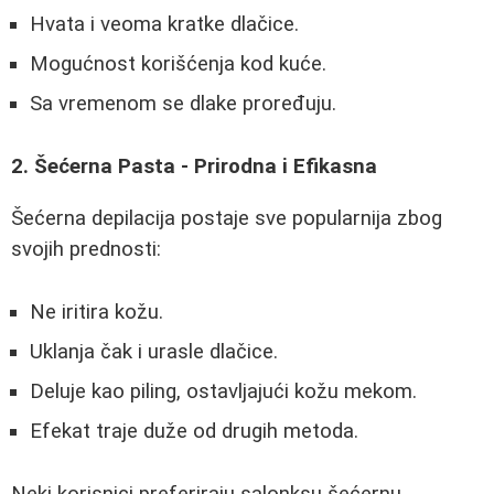
Hvata i veoma kratke dlačice.
Mogućnost korišćenja kod kuće.
Sa vremenom se dlake proređuju.
2. Šećerna Pasta - Prirodna i Efikasna
Šećerna depilacija postaje sve popularnija zbog
svojih prednosti:
Ne iritira kožu.
Uklanja čak i urasle dlačice.
Deluje kao piling, ostavljajući kožu mekom.
Efekat traje duže od drugih metoda.