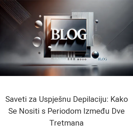
Saveti za Uspješnu Depilaciju: Kako
Se Nositi s Periodom Između Dve
Tretmana