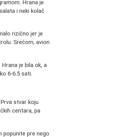
ogramom. Hrana je
alata i neki kolač
lo rizično jer je
rolu. Srećom, avion
rana je bila ok, a
ko 6-6.5 sati.
 Prva stvar koju
ičkih centara, pa
h popunite pre nego