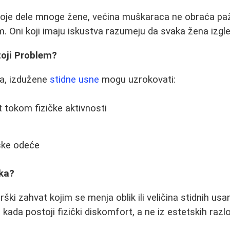
oje dele mnoge žene, većina muškaraca ne obraća pažn
im. Oni koji imaju iskustva razumeju da svaka žena izgl
oji Problem?
ma, izdužene
stidne usne
mogu uzrokovati:
t tokom fizičke aktivnosti
ske odeće
ika?
urški zahvat kojim se menja oblik ili veličina stidnih us
kada postoji fizički diskomfort, a ne iz estetskih razl