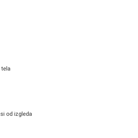
 tela
si od izgleda