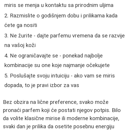
miris se menja u kontaktu sa prirodnim uljima
Razmislite o godišnjem dobu i prilikama kada
ćete ga nositi
Ne žurite - dajte parfemu vremena da se razvije
na vašoj koži
Ne ograničavajte se - ponekad najbolje
kombinacije su one koje najmanje očekujete
Poslušajte svoju intuiciju - ako vam se miris
dopada, to je pravi izbor za vas
Bez obzira na lične preference, svako može
pronaći parfem koji će postati njegov potpis. Bilo
da volite klasične mirise ili moderne kombinacije,
svaki dan je prilika da osetite posebnu energiju