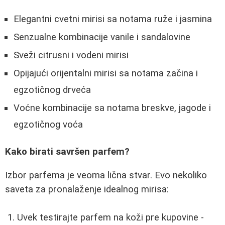
Elegantni cvetni mirisi sa notama ruže i jasmina
Senzualne kombinacije vanile i sandalovine
Sveži citrusni i vodeni mirisi
Opijajući orijentalni mirisi sa notama začina i
egzotičnog drveća
Voćne kombinacije sa notama breskve, jagode i
egzotičnog voća
Kako birati savršen parfem?
Izbor parfema je veoma lična stvar. Evo nekoliko
saveta za pronalaženje idealnog mirisa:
Uvek testirajte parfem na koži pre kupovine -