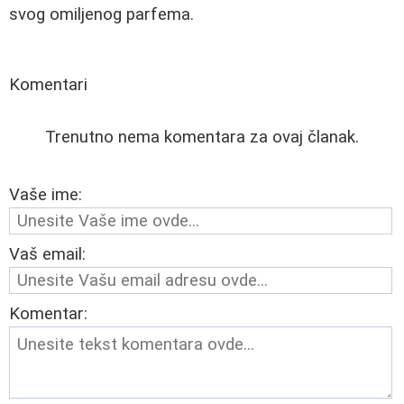
svog omiljenog parfema.
Komentari
Trenutno nema komentara za ovaj članak.
Vaše ime:
Vaš email:
Komentar: