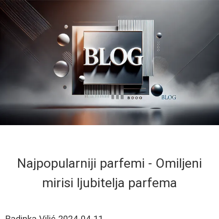
Najpopularniji parfemi - Omiljeni
mirisi ljubitelja parfema
Radinka Vilić
2024-04-11