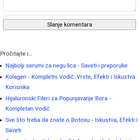
Slanje komentara
Pročitajte i...
Najbolji serumi za negu lica - Saveti i preporuke
Kolagen - Kompletni Vodič: Vrste, Efekti i Iskustva
Korisnika
Hijaluronski Fileri za Popunjavanje Bora -
Kompletan Vodič
Sve što treba da znate o Botoxu - Iskustva, Efekti i
Saveti