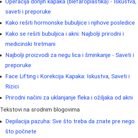
Operacija donjih kapaka (blefaroplastika) - Iskustva,
saveti i preporuke
Kako rešiti hormonske bubuljice i njihove posledice
Kako se rešiti bubuljica i akni: Najbolji prirodni i
medicinski tretmani
Najbolji proizvodi za negu lica i šminkanje - Saveti i
preporuke
Face Lifting i Korekcija Kapaka: Iskustva, Saveti i
Rizici
Prirodni načini za uklanjanje fleka i ožiljaka od akni
Tekstovi na srodnim blogovima
Depilacija pazuha: Sve što treba da znate pre nego
što počnete