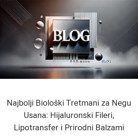
Najbolji Biološki Tretmani za Negu
Usana: Hijaluronski Fileri,
Lipotransfer i Prirodni Balzami