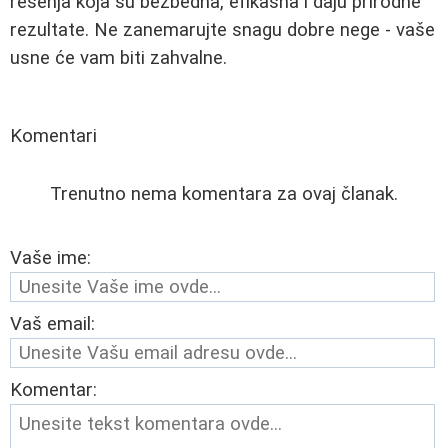
rešenja koja su bezbedna, efikasna i daju prirodne
rezultate. Ne zanemarujte snagu dobre nege - vaše
usne će vam biti zahvalne.
Komentari
Trenutno nema komentara za ovaj članak.
Vaše ime:
Vaš email:
Komentar: