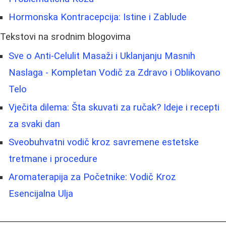
Hormonska Kontracepcija: Istine i Zablude
Tekstovi na srodnim blogovima
Sve o Anti-Celulit Masaži i Uklanjanju Masnih
Naslaga - Kompletan Vodič za Zdravo i Oblikovano
Telo
Vječita dilema: Šta skuvati za ručak? Ideje i recepti
za svaki dan
Sveobuhvatni vodič kroz savremene estetske
tretmane i procedure
Aromaterapija za Početnike: Vodič Kroz
Esencijalna Ulja