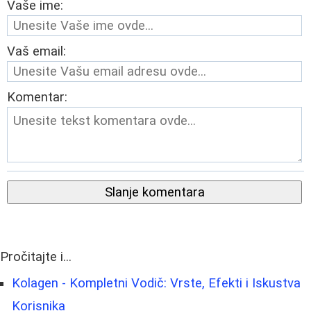
Vaše ime:
Vaš email:
Komentar:
Slanje komentara
Pročitajte i...
Kolagen - Kompletni Vodič: Vrste, Efekti i Iskustva
Korisnika