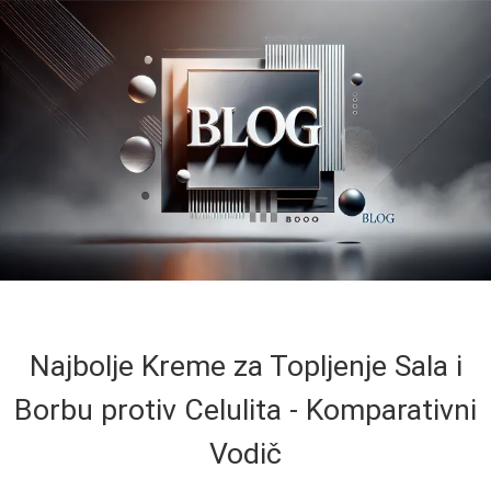
Najbolje Kreme za Topljenje Sala i
Borbu protiv Celulita - Komparativni
Vodič