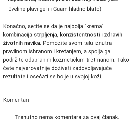
Eveline plavi gel ili Guam hladno blato).
Konačno, setite se da je najbolja "krema"
kombinacija
strpljenja, konzistentnosti i zdravih
životnih navika
. Pomozite svom telu iznutra
pravilnom ishranom i kretanjem, a spolja ga
podržite odabranim kozmetičkim tretmanom. Tako
ćete najverovatnije doživeti zadovoljavajuće
rezultate i osećati se bolje u svojoj koži.
Komentari
Trenutno nema komentara za ovaj članak.