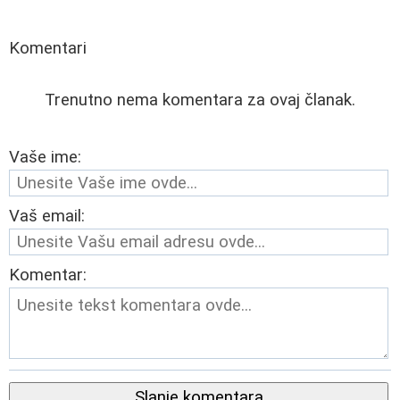
Komentari
Trenutno nema komentara za ovaj članak.
Vaše ime:
Vaš email:
Komentar:
Slanje komentara