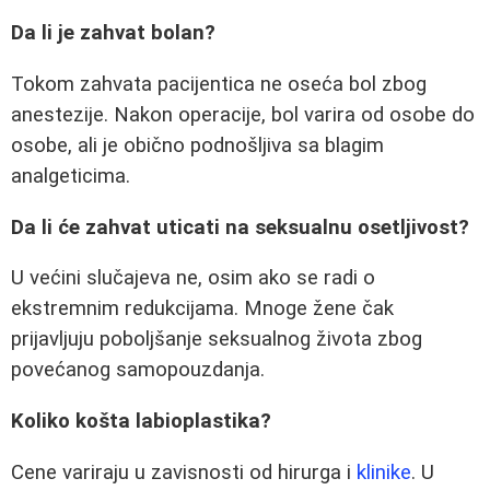
Da li je zahvat bolan?
Tokom zahvata pacijentica ne oseća bol zbog
anestezije. Nakon operacije, bol varira od osobe do
osobe, ali je obično podnošljiva sa blagim
analgeticima.
Da li će zahvat uticati na seksualnu osetljivost?
U većini slučajeva ne, osim ako se radi o
ekstremnim redukcijama. Mnoge žene čak
prijavljuju poboljšanje seksualnog života zbog
povećanog samopouzdanja.
Koliko košta labioplastika?
Cene variraju u zavisnosti od hirurga i
klinike
. U