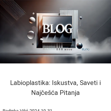
Labioplastika: Iskustva, Saveti i
Najčešća Pitanja
Radinka Vilić
2024-10-31