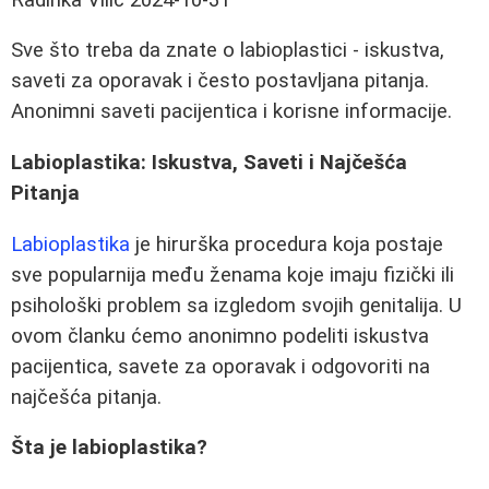
Sve što treba da znate o labioplastici - iskustva,
saveti za oporavak i često postavljana pitanja.
Anonimni saveti pacijentica i korisne informacije.
Labioplastika: Iskustva, Saveti i Najčešća
Pitanja
Labioplastika
je hirurška procedura koja postaje
sve popularnija među ženama koje imaju fizički ili
psihološki problem sa izgledom svojih genitalija. U
ovom članku ćemo anonimno podeliti iskustva
pacijentica, savete za oporavak i odgovoriti na
najčešća pitanja.
Šta je labioplastika?