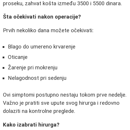
proseku, zahvat košta između 3500 i 5500 dinara.
Šta očekivati nakon operacije?
Prvih nekoliko dana možete očekivati:
Blago do umereno krvarenje
Oticanje
Žarenje pri mokrenju
Nelagodnost pri sedenju
Ovi simptomi postupno nestaju tokom prve nedelje.
Važno je pratiti sve upute svog hirurga i redovno
dolaziti na kontrolne preglede.
Kako izabrati hirurga?