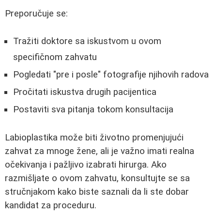
Preporučuje se:
Tražiti doktore sa iskustvom u ovom
specifičnom zahvatu
Pogledati "pre i posle" fotografije njihovih radova
Pročitati iskustva drugih pacijentica
Postaviti sva pitanja tokom konsultacija
Labioplastika može biti životno promenjujući
zahvat za mnoge žene, ali je važno imati realna
očekivanja i pažljivo izabrati hirurga. Ako
razmišljate o ovom zahvatu, konsultujte se sa
stručnjakom kako biste saznali da li ste dobar
kandidat za proceduru.