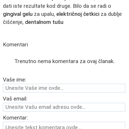
dati iste rezultate kod druge. Bilo da se radi o
gingival gelu
za upalu,
električnoj četkici
za dublje
čišćenje,
dentalnom tušu
Komentari
Trenutno nema komentara za ovaj članak.
Vaše ime:
Vaš email:
Komentar: