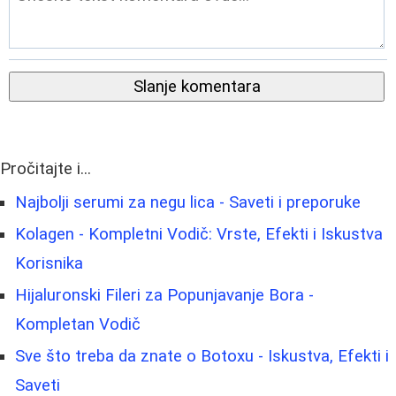
Slanje komentara
Pročitajte i...
Najbolji serumi za negu lica - Saveti i preporuke
Kolagen - Kompletni Vodič: Vrste, Efekti i Iskustva
Korisnika
Hijaluronski Fileri za Popunjavanje Bora -
Kompletan Vodič
Sve što treba da znate o Botoxu - Iskustva, Efekti i
Saveti