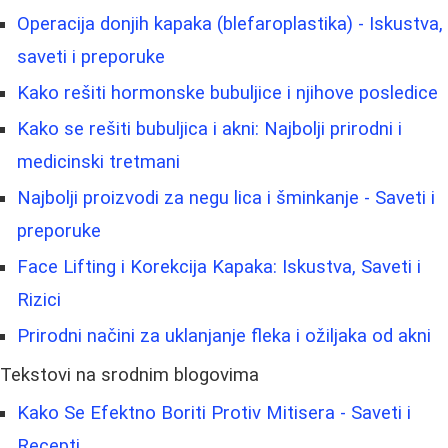
Operacija donjih kapaka (blefaroplastika) - Iskustva,
saveti i preporuke
Kako rešiti hormonske bubuljice i njihove posledice
Kako se rešiti bubuljica i akni: Najbolji prirodni i
medicinski tretmani
Najbolji proizvodi za negu lica i šminkanje - Saveti i
preporuke
Face Lifting i Korekcija Kapaka: Iskustva, Saveti i
Rizici
Prirodni načini za uklanjanje fleka i ožiljaka od akni
Tekstovi na srodnim blogovima
Kako Se Efektno Boriti Protiv Mitisera - Saveti i
Recepti