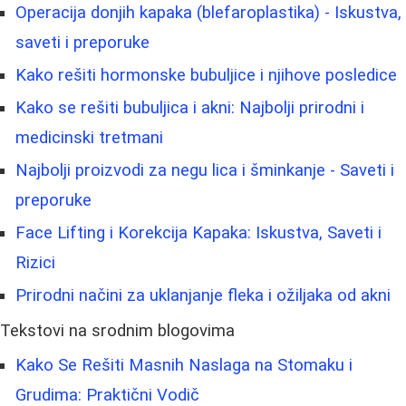
Operacija donjih kapaka (blefaroplastika) - Iskustva,
saveti i preporuke
Kako rešiti hormonske bubuljice i njihove posledice
Kako se rešiti bubuljica i akni: Najbolji prirodni i
medicinski tretmani
Najbolji proizvodi za negu lica i šminkanje - Saveti i
preporuke
Face Lifting i Korekcija Kapaka: Iskustva, Saveti i
Rizici
Prirodni načini za uklanjanje fleka i ožiljaka od akni
Tekstovi na srodnim blogovima
Kako Se Rešiti Masnih Naslaga na Stomaku i
Grudima: Praktični Vodič