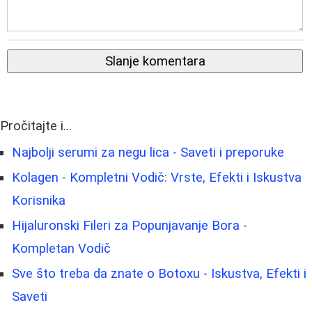
Slanje komentara
Pročitajte i...
Najbolji serumi za negu lica - Saveti i preporuke
Kolagen - Kompletni Vodič: Vrste, Efekti i Iskustva
Korisnika
Hijaluronski Fileri za Popunjavanje Bora -
Kompletan Vodič
Sve što treba da znate o Botoxu - Iskustva, Efekti i
Saveti