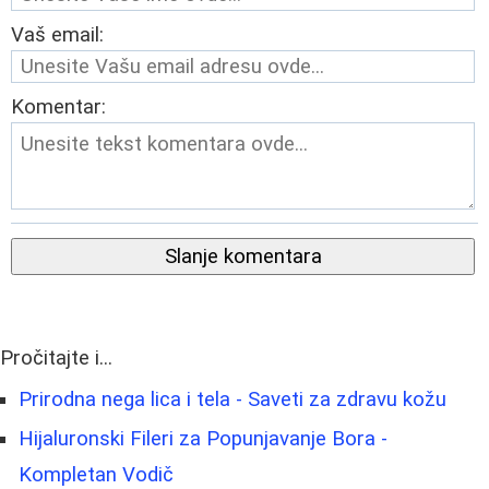
Vaš email:
Komentar:
Slanje komentara
Pročitajte i...
Prirodna nega lica i tela - Saveti za zdravu kožu
Hijaluronski Fileri za Popunjavanje Bora -
Kompletan Vodič