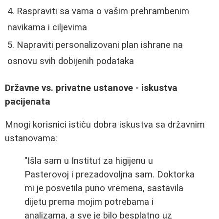
Raspraviti sa vama o vašim prehrambenim
navikama i ciljevima
Napraviti personalizovani plan ishrane na
osnovu svih dobijenih podataka
Državne vs. privatne ustanove - iskustva
pacijenata
Mnogi korisnici ističu dobra iskustva sa državnim
ustanovama:
"Išla sam u Institut za higijenu u
Pasterovoj i prezadovoljna sam. Doktorka
mi je posvetila puno vremena, sastavila
dijetu prema mojim potrebama i
analizama, a sve je bilo besplatno uz