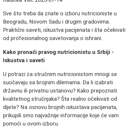
Sve što treba da znate o izboru nutricioniste u
Beogradu, Novom Sadu i drugim gradovima.
Praktični saveti, iskustva pacijenata i šta očekivati
od profesionalnog savetovanja o ishrani.
Kako pronaći pravog nutricionistu u Srbiji -
Iskustva i saveti
U potrazi za stručnim nutricionistom mnogi se
suočavaju sa brojnim dilemama. Da li izabrati
državnu ili privatnu ustanovu? Kako prepoznati
kvalitetnog stručnjaka? Šta realno očekivati od
dijete? Na osnovu brojnih iskustava pacijenata,
prikupili smo najvažnije informacije koje će vam
pomoći u ovom izboru.