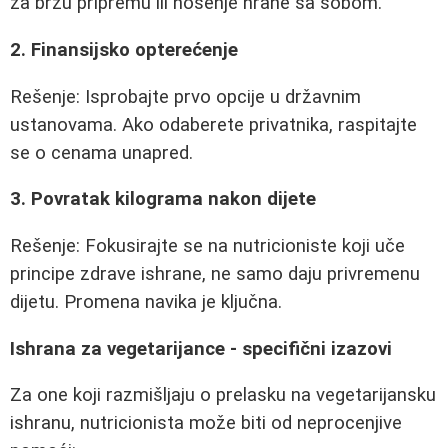
za brzu pripremu ili nošenje hrane sa sobom.
2. Finansijsko opterećenje
Rešenje: Isprobajte prvo opcije u državnim
ustanovama. Ako odaberete privatnika, raspitajte
se o cenama unapred.
3. Povratak kilograma nakon dijete
Rešenje: Fokusirajte se na nutricioniste koji uče
principe zdrave ishrane, ne samo daju privremenu
dijetu. Promena navika je ključna.
Ishrana za vegetarijance - specifični izazovi
Za one koji razmišljaju o prelasku na vegetarijansku
ishranu, nutricionista može biti od neprocenjive