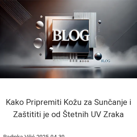
Kako Pripremiti Kožu za Sunčanje i
Zaštititi je od Štetnih UV Zraka
Radinka Vilić
2025-04-30