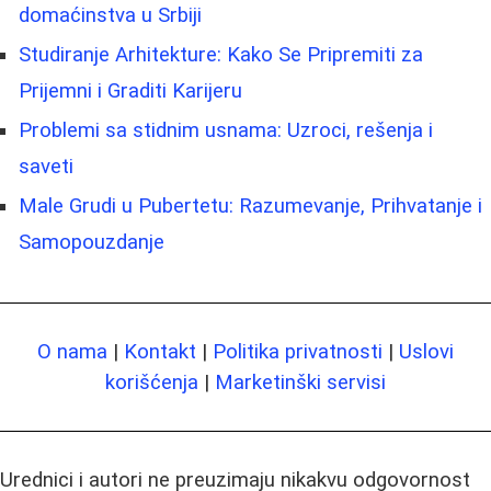
domaćinstva u Srbiji
Studiranje Arhitekture: Kako Se Pripremiti za
Prijemni i Graditi Karijeru
Problemi sa stidnim usnama: Uzroci, rešenja i
saveti
Male Grudi u Pubertetu: Razumevanje, Prihvatanje i
Samopouzdanje
O nama
|
Kontakt
|
Politika privatnosti
|
Uslovi
korišćenja
|
Marketinški servisi
Urednici i autori ne preuzimaju nikakvu odgovornost