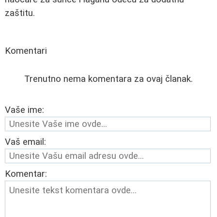
zaštitu.
Komentari
Trenutno nema komentara za ovaj članak.
Vaše ime:
Vaš email:
Komentar: