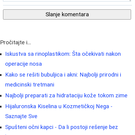
Slanje komentara
Pročitajte i...
Iskustva sa rinoplastikom: Šta očekivati nakon
operacije nosa
Kako se rešiti bubuljica i akni: Najbolji prirodni i
medicinski tretmani
Najbolji preparati za hidrataciju kože tokom zime
Hijaluronska Kiselina u Kozmetičkoj Nega -
Saznajte Sve
Spušteni očni kapci - Da li postoji rešenje bez