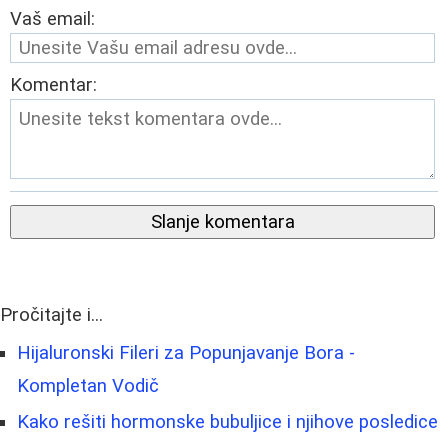
Vaš email:
Komentar:
Slanje komentara
Pročitajte i...
Hijaluronski Fileri za Popunjavanje Bora -
Kompletan Vodič
Kako rešiti hormonske bubuljice i njihove posledice