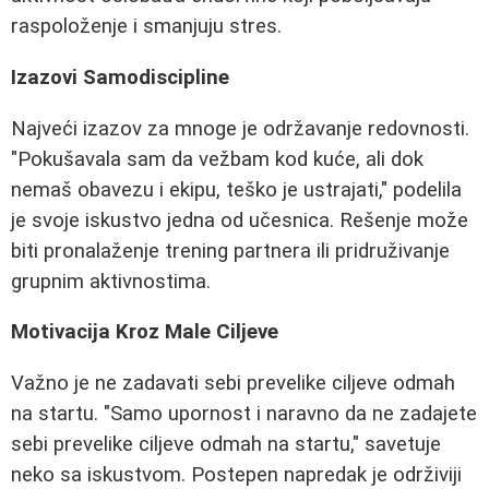
raspoloženje i smanjuju stres.
Izazovi Samodiscipline
Najveći izazov za mnoge je održavanje redovnosti.
"Pokušavala sam da vežbam kod kuće, ali dok
nemaš obavezu i ekipu, teško je ustrajati," podelila
je svoje iskustvo jedna od učesnica. Rešenje može
biti pronalaženje trening partnera ili pridruživanje
grupnim aktivnostima.
Motivacija Kroz Male Ciljeve
Važno je ne zadavati sebi prevelike ciljeve odmah
na startu. "Samo upornost i naravno da ne zadajete
sebi prevelike ciljeve odmah na startu," savetuje
neko sa iskustvom. Postepen napredak je održiviji