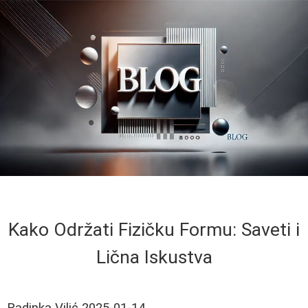
Kako Održati Fizičku Formu: Saveti i
Lična Iskustva
Radinka Vilić
2025-01-14