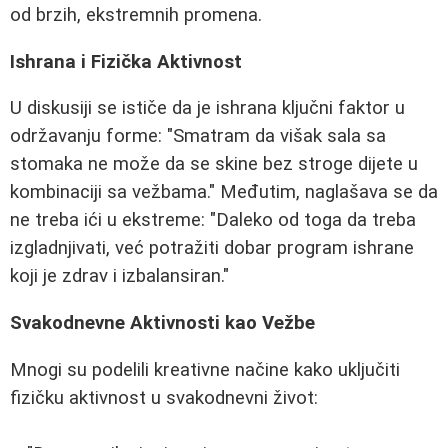
od brzih, ekstremnih promena.
Ishrana i Fizička Aktivnost
U diskusiji se ističe da je ishrana ključni faktor u
održavanju forme: "Smatram da višak sala sa
stomaka ne može da se skine bez stroge dijete u
kombinaciji sa vežbama." Međutim, naglašava se da
ne treba ići u ekstreme: "Daleko od toga da treba
izgladnjivati, već potražiti dobar program ishrane
koji je zdrav i izbalansiran."
Svakodnevne Aktivnosti kao Vežbe
Mnogi su podelili kreativne načine kako uključiti
fizičku aktivnost u svakodnevni život: