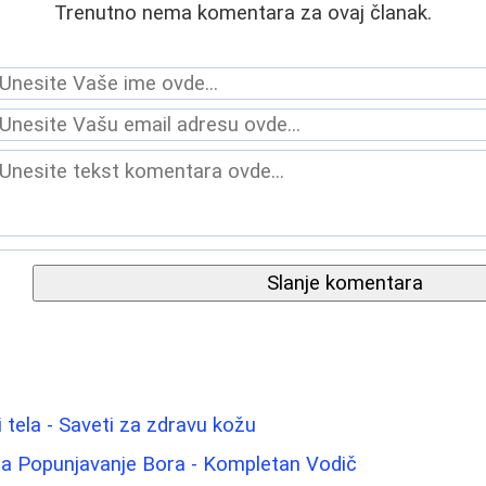
Trenutno nema komentara za ovaj članak.
Slanje komentara
i tela - Saveti za zdravu kožu
i za Popunjavanje Bora - Kompletan Vodič