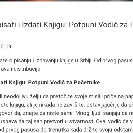
sati i Izdati Knjigu: Potpuni Vodič za
10-19
ate o pisanju i izdavanju knjige u Srbiji. Od prvog pas
ava i distribucije.
dati Knjigu: Potpuni Vodič za Početnike
li neodoljivu želju da pretočite svoje misli i priče na pa
e knjigu, ali je nikada ne završite, ostavljajući je da s
vor da, znajte da niste sami. Mnogi ljudi sanjaju da nap
 uspeva da taj san pretvori u stvarnost. Ovaj vodić će 
od prvog pasusa do trenutka kada držite svoju odštam