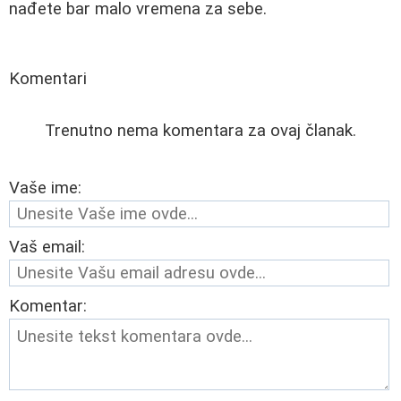
nađete bar malo vremena za sebe.
Komentari
Trenutno nema komentara za ovaj članak.
Vaše ime:
Vaš email:
Komentar: