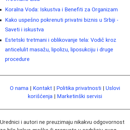
Koralna Voda: Iskustva i Benefiti za Organizam
Kako uspešno pokrenuti privatni biznis u Srbiji -
Saveti i iskustva
Estetski tretmani i oblikovanje tela: Vodič kroz
anticelulit masažu, lipolizu, liposukciju i druge
procedure
O nama
|
Kontakt
|
Politika privatnosti
|
Uslovi
korišćenja
|
Marketinški servisi
Urednici i autori ne preuzimaju nikakvu odgovornost