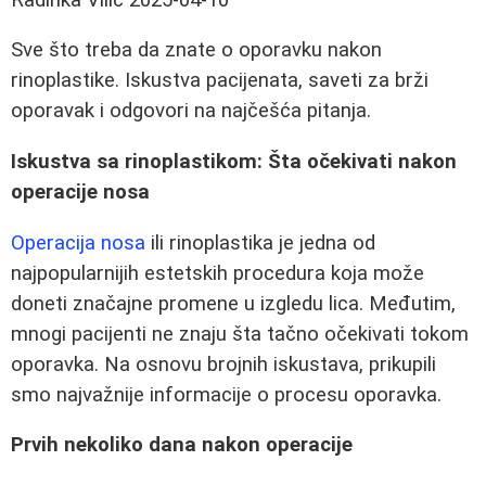
Sve što treba da znate o oporavku nakon
rinoplastike. Iskustva pacijenata, saveti za brži
oporavak i odgovori na najčešća pitanja.
Iskustva sa rinoplastikom: Šta očekivati nakon
operacije nosa
Operacija nosa
ili rinoplastika je jedna od
najpopularnijih estetskih procedura koja može
doneti značajne promene u izgledu lica. Međutim,
mnogi pacijenti ne znaju šta tačno očekivati tokom
oporavka. Na osnovu brojnih iskustava, prikupili
smo najvažnije informacije o procesu oporavka.
Prvih nekoliko dana nakon operacije