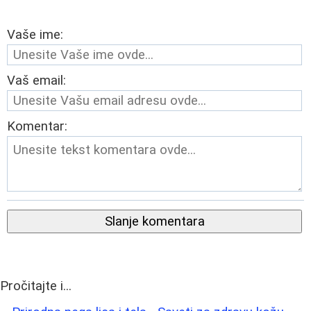
Vaše ime:
Vaš email:
Komentar:
Slanje komentara
Pročitajte i...