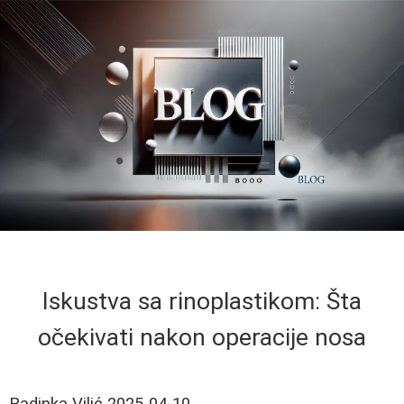
Iskustva sa rinoplastikom: Šta
očekivati nakon operacije nosa
Radinka Vilić
2025-04-10