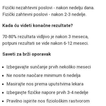
Fizički nezahtevni poslovi - nakon nedelju dana.
Fizički zahtevni poslovi - nakon 2-3 nedelje.
Kada ću videti konačne rezultate?
70-80% rezultata vidljivo je nakon 3 meseca,
potpuni rezultati se vide nakon 6-12 meseci.
Saveti za brži oporavak
Izbegavajte sunčanje prvih nekoliko meseci
Ne nosite naočare minimum 6 nedelja
Masirajte nos prema uputstvima lekara
Izbegavjte fizičke napore prvih 3-4 nedelje
Pravilno ispirite nos fiziološkim rastvorom