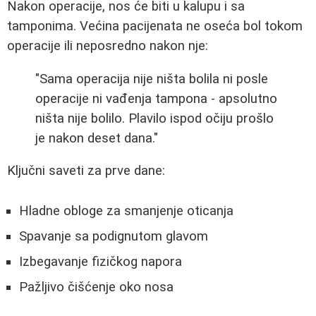
Nakon operacije, nos će biti u kalupu i sa
tamponima. Većina pacijenata ne oseća bol tokom
operacije ili neposredno nakon nje:
"Sama operacija nije ništa bolila ni posle
operacije ni vađenja tampona - apsolutno
ništa nije bolilo. Plavilo ispod očiju prošlo
je nakon deset dana."
Ključni saveti za prve dane:
Hladne obloge za smanjenje oticanja
Spavanje sa podignutom glavom
Izbegavanje fizičkog napora
Pažljivo čišćenje oko nosa