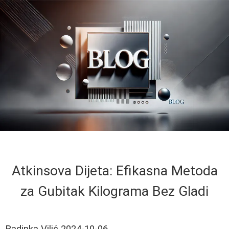
Atkinsova Dijeta: Efikasna Metoda
za Gubitak Kilograma Bez Gladi
Radinka Vilić
2024-10-06