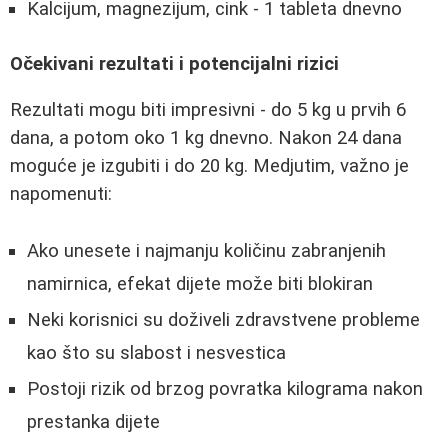
Kalcijum, magnezijum, cink - 1 tableta dnevno
Očekivani rezultati i potencijalni rizici
Rezultati mogu biti impresivni - do 5 kg u prvih 6
dana, a potom oko 1 kg dnevno. Nakon 24 dana
moguće je izgubiti i do 20 kg. Medjutim, važno je
napomenuti:
Ako unesete i najmanju količinu zabranjenih
namirnica, efekat dijete može biti blokiran
Neki korisnici su doživeli zdravstvene probleme
kao što su slabost i nesvestica
Postoji rizik od brzog povratka kilograma nakon
prestanka dijete