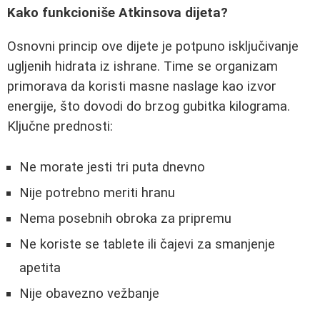
Kako funkcioniše Atkinsova dijeta?
Osnovni princip ove dijete je potpuno isključivanje
ugljenih hidrata iz ishrane. Time se organizam
primorava da koristi masne naslage kao izvor
energije, što dovodi do brzog gubitka kilograma.
Ključne prednosti:
Ne morate jesti tri puta dnevno
Nije potrebno meriti hranu
Nema posebnih obroka za pripremu
Ne koriste se tablete ili čajevi za smanjenje
apetita
Nije obavezno vežbanje