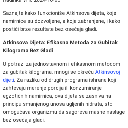
Saznajte kako funkcioniše Atkinsova dijeta, koje
namirnice su dozvoljene, a koje zabranjene, i kako
postići brze rezultate bez osećaja gladi.
Atkinsova Dijeta: Efikasna Metoda za Gubitak
Kilograma Bez Gladi
U potrazi za jednostavnom i efikasnom metodom
za gubitak kilograma, mnogi se okreću
Atkinsovoj
dijeti
. Za razliku od drugih programa ishrane koji
zahtevaju merenje porcija ili konzumiranje
egzotičnih namirnica, ova dijeta se zasniva na
principu smanjenog unosa ugljenih hidrata, što
omogućava organizmu da sagoreva masne naslage
bez osećaja gladi.