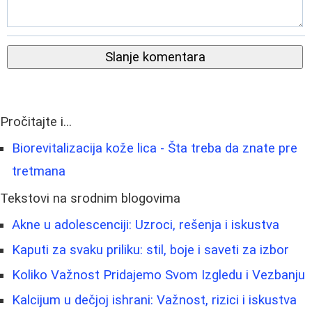
Slanje komentara
Pročitajte i...
Biorevitalizacija kože lica - Šta treba da znate pre
tretmana
Tekstovi na srodnim blogovima
Akne u adolescenciji: Uzroci, rešenja i iskustva
Kaputi za svaku priliku: stil, boje i saveti za izbor
Koliko Važnost Pridajemo Svom Izgledu i Vezbanju
Kalcijum u dečjoj ishrani: Važnost, rizici i iskustva