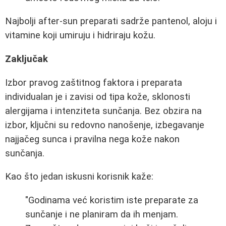
Najbolji after-sun preparati sadrže pantenol, aloju i
vitamine koji umiruju i hidriraju kožu.
Zaključak
Izbor pravog zaštitnog faktora i preparata
individualan je i zavisi od tipa kože, sklonosti
alergijama i intenziteta sunčanja. Bez obzira na
izbor, ključni su redovno nanošenje, izbegavanje
najjačeg sunca i pravilna nega kože nakon
sunčanja.
Kao što jedan iskusni korisnik kaže:
"Godinama već koristim iste preparate za
sunčanje i ne planiram da ih menjam.