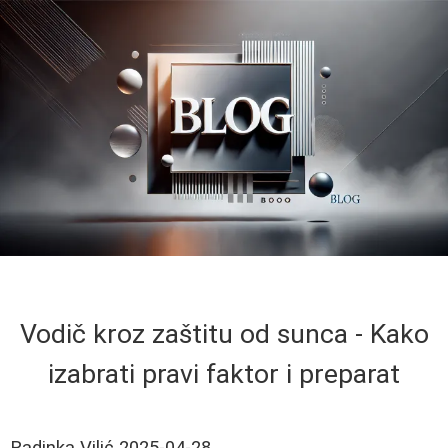
Vodič kroz zaštitu od sunca - Kako
izabrati pravi faktor i preparat
Radinka Vilić
2025-04-28