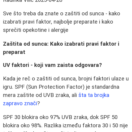
Sve što treba da znate o zaštiti od sunca - kako
izabrati pravi faktor, najbolje preparate i kako
sprečiti opekotine i alergije
Zaštita od sunca: Kako izabrati pravi faktor i
preparat
UV faktori - koji vam zaista odgovara?
Kada je reč o zaštiti od sunca, brojni faktori ulaze u
igru. SPF (Sun Protection Factor) je standardna
mera zaštite od UVB zraka, ali
šta ta brojka
zapravo znači
?
SPF 30 blokira oko 97% UVB zraka, dok SPF 50
blokira oko 98%. Razlika između faktora 30 i 50 nije