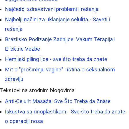
Najčešći zdravstveni problemi i rešenja
Najbolji načini za uklanjanje celulita - Saveti i
rešenja
Brazilsko Podizanje Zadnjice: Vakum Terapija i
Efektne Vežbe
Hemijski piling lica - sve što treba da znate
Mit o "proširenju vagine" i istina o seksualnom
zdravlju
Tekstovi na srodnim blogovima
Anti-Celulit Masaža: Sve Što Treba da Znate
Iskustva sa rinoplastikom - Sve što treba da znate
o operaciji nosa