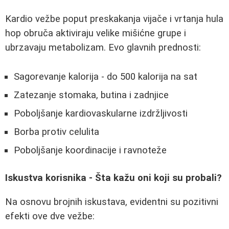
Kardio vežbe poput preskakanja vijače i vrtanja hula
hop obruča aktiviraju velike mišićne grupe i
ubrzavaju metabolizam. Evo glavnih prednosti:
Sagorevanje kalorija - do 500 kalorija na sat
Zatezanje stomaka, butina i zadnjice
Poboljšanje kardiovaskularne izdržljivosti
Borba protiv celulita
Poboljšanje koordinacije i ravnoteže
Iskustva korisnika - Šta kažu oni koji su probali?
Na osnovu brojnih iskustava, evidentni su pozitivni
efekti ove dve vežbe: