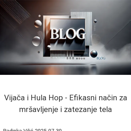
Vijača i Hula Hop - Efikasni način za
mršavljenje i zatezanje tela
Radinka Vilić
2025-07-30