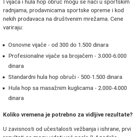
I vijača i hula hop obruč mogu se naći u sportskim
radnjama, prodavnicama sportske opreme i kod
nekih prodavaca na društvenim mrežama. Cene
variraju:
Osnovne vijače - od 300 do 1.500 dinara
Profesionalne vijače sa brojačem - 3.000-6.000
dinara
Standardni hula hop obruči - 500-1.500 dinara
Hula hop sa masažnim kuglicama - 2.000-4.000
dinara
Koliko vremena je potrebno za vidljive rezultate?
U zavisnosti od učestalosti vežbanja i ishrane, prvi