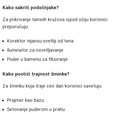
Kako sakriti podočnjake?
Za prikrivanje tamnih kružova ispod očiju korisnici
preporučuju:
Korektor nijansu svetliji od tena
Iluminator za osvetljavanje
Puder u kamenu za fiksiranje
Kako postići trajnost šminke?
Za šminku koja traje ceo dan korisnici savetuju:
Prajmer kao bazu
Setovanje puderom u prahu