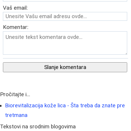
Vaš email:
Komentar:
Slanje komentara
Pročitajte i...
Biorevitalizacija kože lica - Šta treba da znate pre
tretmana
Tekstovi na srodnim blogovima