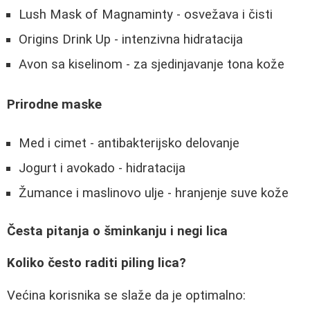
Lush Mask of Magnaminty - osvežava i čisti
Origins Drink Up - intenzivna hidratacija
Avon sa kiselinom - za sjedinjavanje tona kože
Prirodne maske
Med i cimet - antibakterijsko delovanje
Jogurt i avokado - hidratacija
Žumance i maslinovo ulje - hranjenje suve kože
Česta pitanja o šminkanju i negi lica
Koliko često raditi piling lica?
Većina korisnika se slaže da je optimalno: