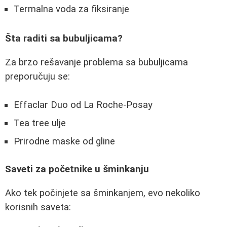
Termalna voda za fiksiranje
Šta raditi sa bubuljicama?
Za brzo rešavanje problema sa bubuljicama
preporučuju se:
Effaclar Duo od La Roche-Posay
Tea tree ulje
Prirodne maske od gline
Saveti za početnike u šminkanju
Ako tek počinjete sa šminkanjem, evo nekoliko
korisnih saveta: