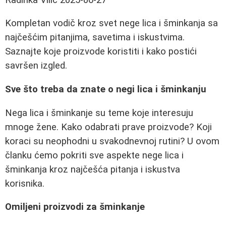
Kompletan vodič kroz svet nege lica i šminkanja sa
najčešćim pitanjima, savetima i iskustvima.
Saznajte koje proizvode koristiti i kako postići
savršen izgled.
Sve što treba da znate o negi lica i šminkanju
Nega lica i šminkanje su teme koje interesuju
mnoge žene. Kako odabrati prave proizvode? Koji
koraci su neophodni u svakodnevnoj rutini? U ovom
članku ćemo pokriti sve aspekte nege lica i
šminkanja kroz najčešća pitanja i iskustva
korisnika.
Omiljeni proizvodi za šminkanje