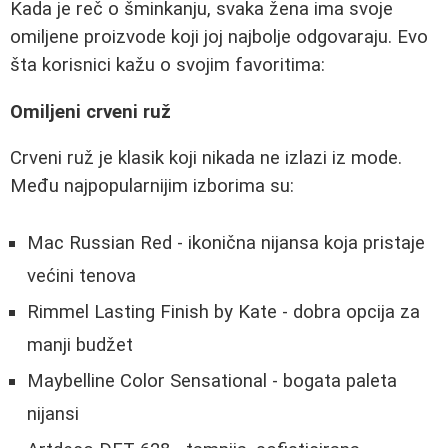
Kada je reč o šminkanju, svaka žena ima svoje
omiljene proizvode koji joj najbolje odgovaraju. Evo
šta korisnici kažu o svojim favoritima:
Omiljeni crveni ruž
Crveni ruž je klasik koji nikada ne izlazi iz mode.
Među najpopularnijim izborima su:
Mac Russian Red - ikonična nijansa koja pristaje
većini tenova
Rimmel Lasting Finish by Kate - dobra opcija za
manji budžet
Maybelline Color Sensational - bogata paleta
nijansi