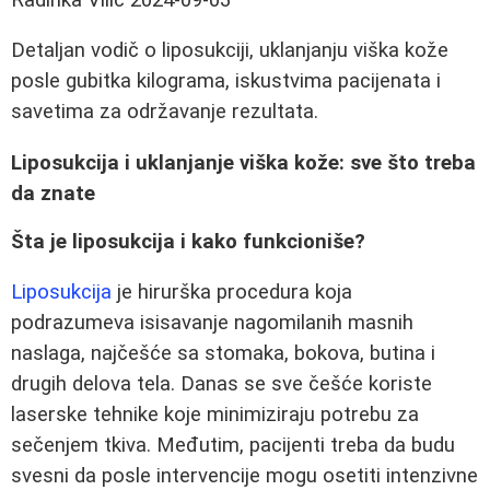
Detaljan vodič o liposukciji, uklanjanju viška kože
posle gubitka kilograma, iskustvima pacijenata i
savetima za održavanje rezultata.
Liposukcija i uklanjanje viška kože: sve što treba
da znate
Šta je liposukcija i kako funkcioniše?
Liposukcija
je hirurška procedura koja
podrazumeva isisavanje nagomilanih masnih
naslaga, najčešće sa stomaka, bokova, butina i
drugih delova tela. Danas se sve češće koriste
laserske tehnike koje minimiziraju potrebu za
sečenjem tkiva. Međutim, pacijenti treba da budu
svesni da posle intervencije mogu osetiti intenzivne