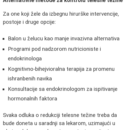
Alternativne metode za kontrolu telesne težine
Za one koji žele da izbegnu hirurške intervencije,
postoje i druge opcije:
Balon u želucu kao manje invazivna alternativa
Programi pod nadzorom nutricioniste i
endokrinologa
Kognitivno-bihejvioralna terapija za promenu
ishranbenih navika
Konsultacije sa endokrinologom za ispitivanje
hormonalnih faktora
Svaka odluka o redukciji telesne težine treba da
bude doneta u saradnji sa lekarom, uzimajući u