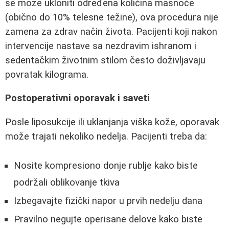
se može ukloniti određena količina masnoće
(obično do 10% telesne težine), ova procedura nije
zamena za zdrav način života. Pacijenti koji nakon
intervencije nastave sa nezdravim ishranom i
sedentačkim životnim stilom često doživljavaju
povratak kilograma.
Postoperativni oporavak i saveti
Posle liposukcije ili uklanjanja viška kože, oporavak
može trajati nekoliko nedelja. Pacijenti treba da:
Nosite kompresiono donje rublje kako biste
podržali oblikovanje tkiva
Izbegavajte fizički napor u prvih nedelju dana
Pravilno negujte operisane delove kako biste