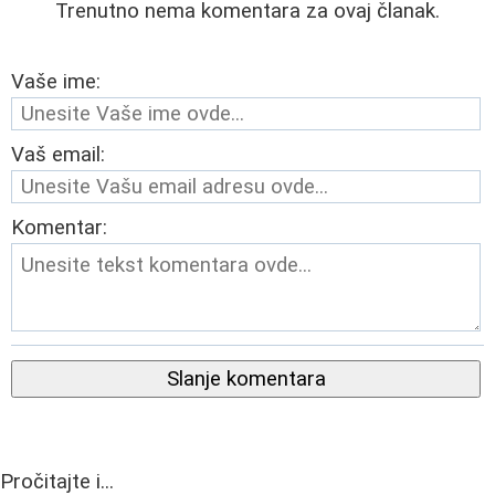
Trenutno nema komentara za ovaj članak.
Vaše ime:
Vaš email:
Komentar:
Slanje komentara
Pročitajte i...