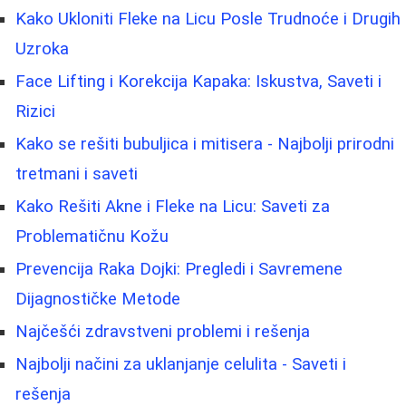
Kako Ukloniti Fleke na Licu Posle Trudnoće i Drugih
Uzroka
Face Lifting i Korekcija Kapaka: Iskustva, Saveti i
Rizici
Kako se rešiti bubuljica i mitisera - Najbolji prirodni
tretmani i saveti
Kako Rešiti Akne i Fleke na Licu: Saveti za
Problematičnu Kožu
Prevencija Raka Dojki: Pregledi i Savremene
Dijagnostičke Metode
Najčešći zdravstveni problemi i rešenja
Najbolji načini za uklanjanje celulita - Saveti i
rešenja