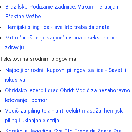
Brazilsko Podizanje Zadnjice: Vakum Terapija i
Efektne Vežbe
Hemijski piling lica - sve što treba da znate
Mit o "proširenju vagine" i istina o seksualnom
zdravlju
Tekstovi na srodnim blogovima
Najbolji prirodni i kupovni pilingovi za lice - Saveti i
iskustva
Ohridsko jezero i grad Ohrid: Vodič za nezaboravno
letovanje i odmor
Vodič za piling tela - anti celulit masaža, hemijski
piling i uklanjanje strija
Korekcija Jagodica: Sve Što Treba da Znate Pre