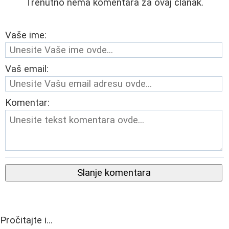
Trenutno nema komentara za ovaj članak.
Vaše ime:
Vaš email:
Komentar:
Slanje komentara
Pročitajte i...