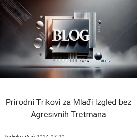
Prirodni Trikovi za Mlađi Izgled bez
Agresivnih Tretmana
Radinka Vilić
2024-07-20