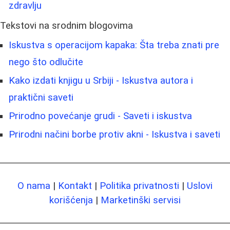
zdravlju
Tekstovi na srodnim blogovima
Iskustva s operacijom kapaka: Šta treba znati pre
nego što odlučite
Kako izdati knjigu u Srbiji - Iskustva autora i
praktični saveti
Prirodno povećanje grudi - Saveti i iskustva
Prirodni načini borbe protiv akni - Iskustva i saveti
O nama
|
Kontakt
|
Politika privatnosti
|
Uslovi
korišćenja
|
Marketinški servisi