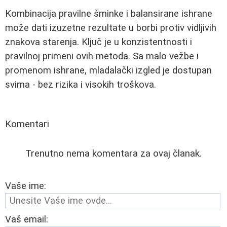
Kombinacija pravilne šminke i balansirane ishrane
može dati izuzetne rezultate u borbi protiv vidljivih
znakova starenja. Ključ je u konzistentnosti i
pravilnoj primeni ovih metoda. Sa malo vežbe i
promenom ishrane, mladalački izgled je dostupan
svima - bez rizika i visokih troškova.
Komentari
Trenutno nema komentara za ovaj članak.
Vaše ime:
Vaš email: