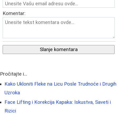
Komentar:
Slanje komentara
Pročitajte i...
Kako Ukloniti Fleke na Licu Posle Trudnoće i Drugih
Uzroka
Face Lifting i Korekcija Kapaka: Iskustva, Saveti i
Rizici