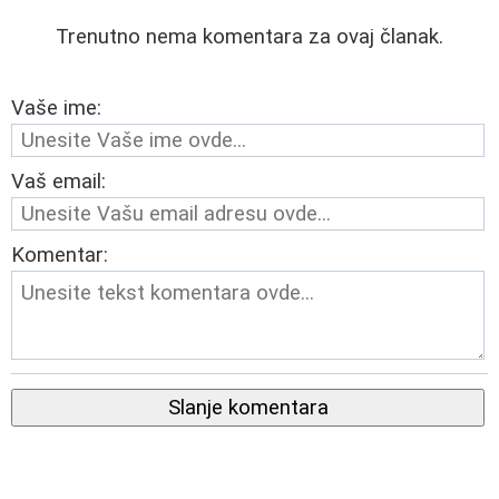
Trenutno nema komentara za ovaj članak.
Vaše ime:
Vaš email:
Komentar:
Slanje komentara