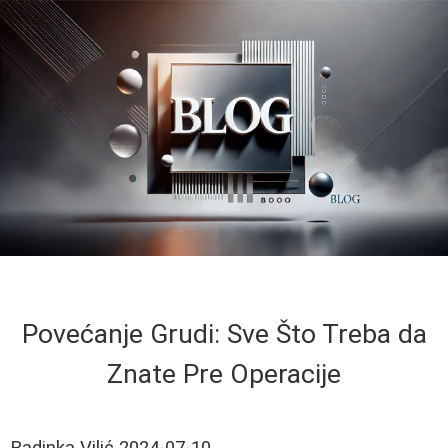
Povećanje Grudi: Sve Što Treba da
Znate Pre Operacije
Radinka Vilić
2024-07-10