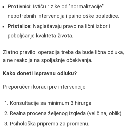
Protivnici:
Ističu rizike od "normalizacije"
nepotrebnih intervencija i psihološke posledice.
Pristalice:
Naglašavaju pravo na lični izbor i
poboljšanje kvaliteta života.
Zlatno pravilo: operacija treba da bude lična odluka,
a ne reakcija na spoljašnje očekivanja.
Kako doneti ispravnu odluku?
Preporučeni koraci pre intervencije:
Konsultacije sa minimum 3 hirurga.
Realna procena željenog izgleda (veličina, oblik).
Psihološka priprema za promenu.