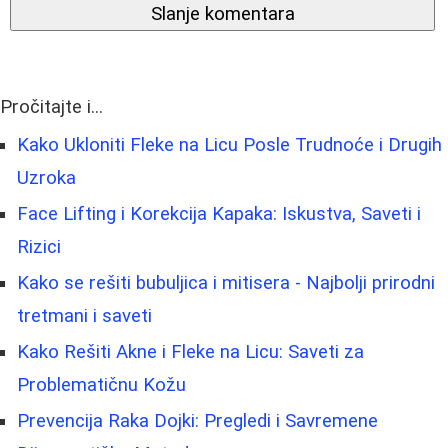
Slanje komentara
Pročitajte i...
Kako Ukloniti Fleke na Licu Posle Trudnoće i Drugih
Uzroka
Face Lifting i Korekcija Kapaka: Iskustva, Saveti i
Rizici
Kako se rešiti bubuljica i mitisera - Najbolji prirodni
tretmani i saveti
Kako Rešiti Akne i Fleke na Licu: Saveti za
Problematičnu Kožu
Prevencija Raka Dojki: Pregledi i Savremene