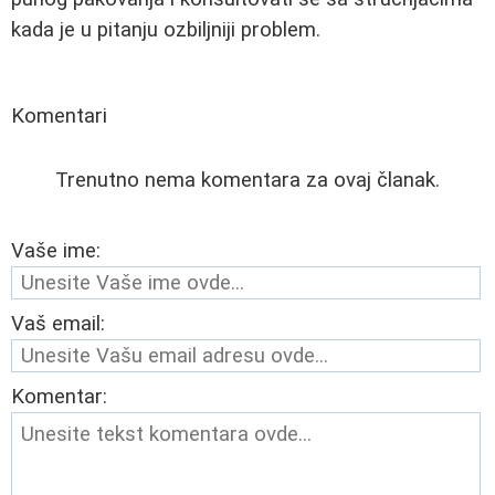
kada je u pitanju ozbiljniji problem.
Komentari
Trenutno nema komentara za ovaj članak.
Vaše ime:
Vaš email:
Komentar: