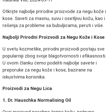
Otkrijte najbolje prirodne proizvode za negu kože i
kose. Saveti za masnu, suvu i osetljivu kožu, kao i
rešenja za probleme sa bubuljicama, peruti i više.
Najbolji Prirodni Proizvodi za Negu Kože i Kose
U svetu kozmetike, prirodni proizvodi postaju sve
popularniji zbog svoje blagotvornosti i efikasnosti.
U ovom članku ćemo podeliti najbolje savete i
preporuke za negu kože i kose, bazirane na
iskustvima korisnika.
Proizvodi za Negu Lica
1. Dr. Hauschka Normalising Oil
Ovaj proizvod posebno tonira kožu, potpuno