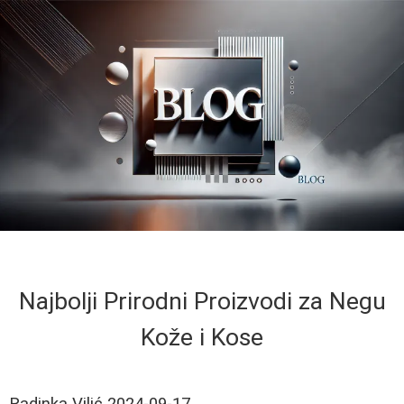
Najbolji Prirodni Proizvodi za Negu
Kože i Kose
Radinka Vilić
2024-09-17