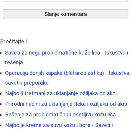
Slanje komentara
Pročitajte i...
Saveti za negu problematične kože lica - Iskustva i
rešenja
Operacija donjih kapaka (blefaroplastika) - Iskustva,
saveti i preporuke
Najbolji tretmani za uklanjanje ožiljaka od akni
Prirodni načini za uklanjanje fleka i ožiljaka od akni
Rešenja za problematičnu i osetljivu kožu lica
Najbolje kreme za suvu kožu i bore - Saveti i