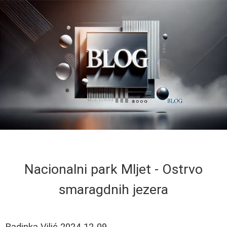
Nacionalni park Mljet - Ostrvo
smaragdnih jezera
Radinka Vilić
2024-12-09