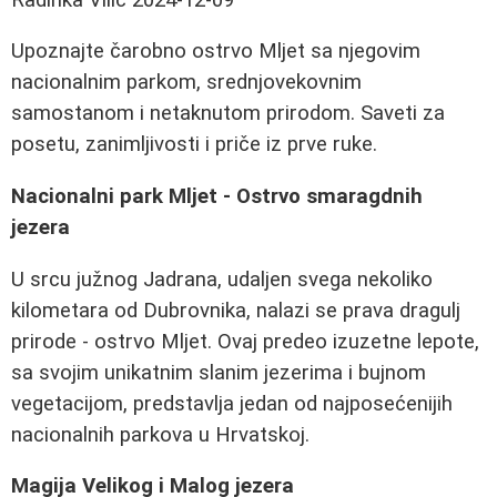
Upoznajte čarobno ostrvo Mljet sa njegovim
nacionalnim parkom, srednjovekovnim
samostanom i netaknutom prirodom. Saveti za
posetu, zanimljivosti i priče iz prve ruke.
Nacionalni park Mljet - Ostrvo smaragdnih
jezera
U srcu južnog Jadrana, udaljen svega nekoliko
kilometara od Dubrovnika, nalazi se prava dragulj
prirode - ostrvo Mljet. Ovaj predeo izuzetne lepote,
sa svojim unikatnim slanim jezerima i bujnom
vegetacijom, predstavlja jedan od najposećenijih
nacionalnih parkova u Hrvatskoj.
Magija Velikog i Malog jezera