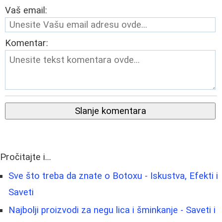
Vaš email:
Komentar:
Slanje komentara
Pročitajte i...
Sve što treba da znate o Botoxu - Iskustva, Efekti i
Saveti
Najbolji proizvodi za negu lica i šminkanje - Saveti i