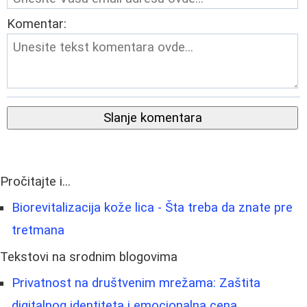
Komentar:
Slanje komentara
Pročitajte i...
Biorevitalizacija kože lica - Šta treba da znate pre
tretmana
Tekstovi na srodnim blogovima
Privatnost na društvenim mrežama: Zaštita
digitalnog identiteta i emocionalna cena