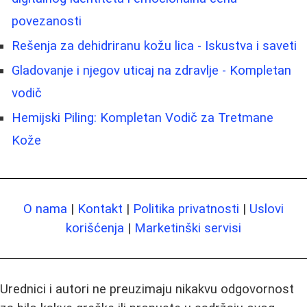
povezanosti
Rešenja za dehidriranu kožu lica - Iskustva i saveti
Gladovanje i njegov uticaj na zdravlje - Kompletan
vodič
Hemijski Piling: Kompletan Vodič za Tretmane
Kože
O nama
|
Kontakt
|
Politika privatnosti
|
Uslovi
korišćenja
|
Marketinški servisi
Urednici i autori ne preuzimaju nikakvu odgovornost