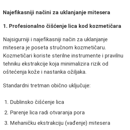
Najefikasniji načini za uklanjanje mitesera
1. Profesionalno čišćenje lica kod kozmetičara
Najsigurniji i najefikasniji način za uklanjanje
mitesera je poseta stručnom kozmetičaru.
Kozmetičari koriste sterilne instrumente i pravilnu
tehniku ekstrakcije koja minimalizira rizik od
oštećenja kože i nastanka ožiljaka.
Standardni tretman obično uključuje:
Dublinsko čišćenje lica
Parenje lica radi otvaranja pora
Mehaničku ekstrakciju (vađenje) mitesera