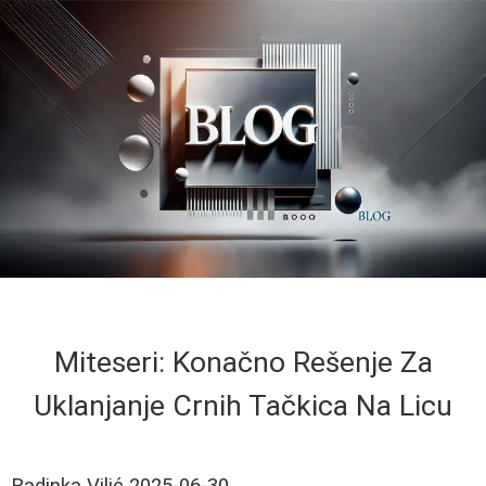
Miteseri: Konačno Rešenje Za
Uklanjanje Crnih Tačkica Na Licu
Radinka Vilić
2025-06-30