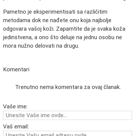
Pametno je eksperimentisati sa različitim
metodama dok ne nađete onu koja najbolje
odgovara vašoj koži. Zapamtite da je svaka koža
jedinstvena, a ono što deluje na jednu osobu ne
mora nužno delovati na drugu.
Komentari
Trenutno nema komentara za ovaj članak.
Vaše ime:
Vaš email: