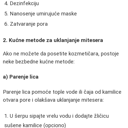
Dezinfekciju
Nanosenje umirujuće maske
Zatvaranje pora
2. Kućne metode za uklanjanje mitesera
Ako ne možete da posetite kozmetičara, postoje
neke bezbedne kućne metode:
a) Parenje lica
Parenje lica pomoće tople vode ili čaja od kamilice
otvara pore i olakšava uklanjanje mitesera:
U šerpu sipajte vrelu vodu i dodajte žličicu
sušene kamilice (opciono)