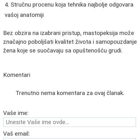
Stručnu procenu koja tehnika najbolje odgovara
vašoj anatomiji
Bez obzira na izabrani pristup, mastopeksija može
značajno poboljšati kvalitet života i samopouzdanje
žena koje se suočavaju sa opuštenošću grudi.
Komentari
Trenutno nema komentara za ovaj članak.
Vaše ime:
Vaš email: