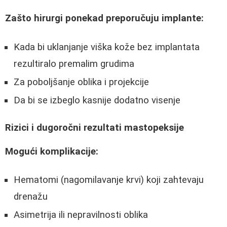
Zašto hirurgi ponekad preporučuju implante:
Kada bi uklanjanje viška kože bez implantata
rezultiralo premalim grudima
Za poboljšanje oblika i projekcije
Da bi se izbeglo kasnije dodatno visenje
Rizici i dugoročni rezultati mastopeksije
Mogući komplikacije:
Hematomi (nagomilavanje krvi) koji zahtevaju
drenažu
Asimetrija ili nepravilnosti oblika