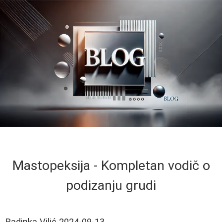
Mastopeksija - Kompletan vodič o
podizanju grudi
Radinka Vilić
2024-09-13