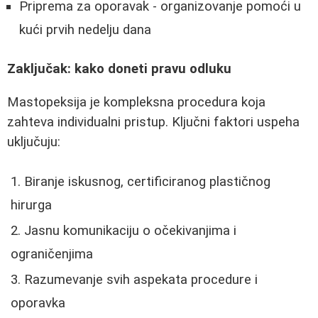
Priprema za oporavak - organizovanje pomoći u
kući prvih nedelju dana
Zaključak: kako doneti pravu odluku
Mastopeksija je kompleksna procedura koja
zahteva individualni pristup. Ključni faktori uspeha
uključuju:
Biranje iskusnog, certificiranog plastičnog
hirurga
Jasnu komunikaciju o očekivanjima i
ograničenjima
Razumevanje svih aspekata procedure i
oporavka