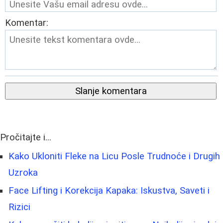
Komentar:
Slanje komentara
Pročitajte i...
Kako Ukloniti Fleke na Licu Posle Trudnoće i Drugih
Uzroka
Face Lifting i Korekcija Kapaka: Iskustva, Saveti i
Rizici