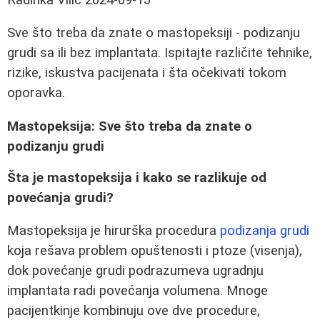
Sve što treba da znate o mastopeksiji - podizanju
grudi sa ili bez implantata. Ispitajte različite tehnike,
rizike, iskustva pacijenata i šta očekivati tokom
oporavka.
Mastopeksija: Sve što treba da znate o
podizanju grudi
Šta je mastopeksija i kako se razlikuje od
povećanja grudi?
Mastopeksija je hirurška procedura
podizanja grudi
koja rešava problem opuštenosti i ptoze (visenja),
dok povećanje grudi podrazumeva ugradnju
implantata radi povećanja volumena. Mnoge
pacijentkinje kombinuju ove dve procedure,