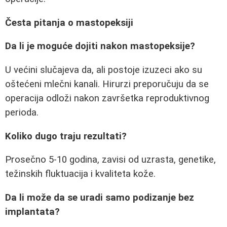
Česta pitanja o mastopeksiji
Da li je moguće dojiti nakon mastopeksije?
U većini slučajeva da, ali postoje izuzeci ako su
oštećeni mlečni kanali. Hirurzi preporučuju da se
operacija odloži nakon završetka reproduktivnog
perioda.
Koliko dugo traju rezultati?
Prosečno 5-10 godina, zavisi od uzrasta, genetike,
težinskih fluktuacija i kvaliteta kože.
Da li može da se uradi samo podizanje bez
implantata?