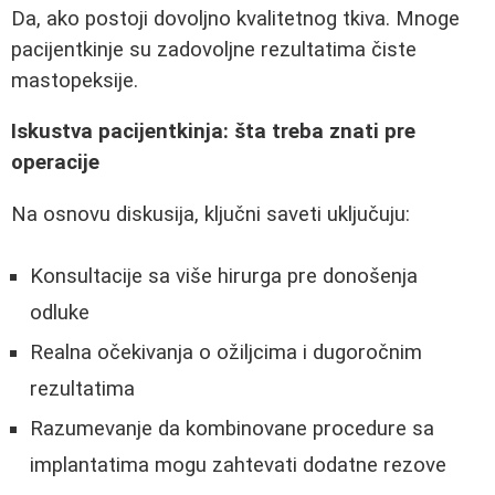
Da, ako postoji dovoljno kvalitetnog tkiva. Mnoge
pacijentkinje su zadovoljne rezultatima čiste
mastopeksije.
Iskustva pacijentkinja: šta treba znati pre
operacije
Na osnovu diskusija, ključni saveti uključuju:
Konsultacije sa više hirurga pre donošenja
odluke
Realna očekivanja o ožiljcima i dugoročnim
rezultatima
Razumevanje da kombinovane procedure sa
implantatima mogu zahtevati dodatne rezove