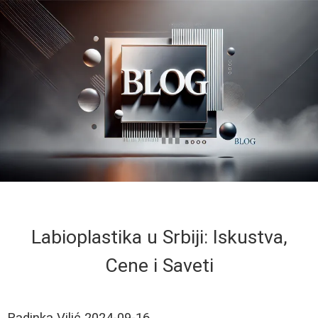
Labioplastika u Srbiji: Iskustva,
Cene i Saveti
Radinka Vilić
2024-09-16