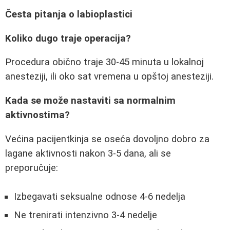
Česta pitanja o labioplastici
Koliko dugo traje operacija?
Procedura obično traje 30-45 minuta u lokalnoj
anesteziji, ili oko sat vremena u opštoj anesteziji.
Kada se može nastaviti sa normalnim
aktivnostima?
Većina pacijentkinja se oseća dovoljno dobro za
lagane aktivnosti nakon 3-5 dana, ali se
preporučuje:
Izbegavati seksualne odnose 4-6 nedelja
Ne trenirati intenzivno 3-4 nedelje