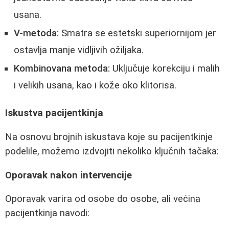
usana.
V-metoda:
Smatra se estetski superiornijom jer
ostavlja manje vidljivih ožiljaka.
Kombinovana metoda:
Uključuje korekciju i malih
i velikih usana, kao i kože oko klitorisa.
Iskustva pacijentkinja
Na osnovu brojnih iskustava koje su pacijentkinje
podelile, možemo izdvojiti nekoliko ključnih tačaka:
Oporavak nakon intervencije
Oporavak varira od osobe do osobe, ali većina
pacijentkinja navodi: