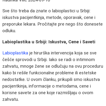
Sve što treba da znate o labioplastici u Srbiji:
iskustva pacijentkinja, metode, oporavak, cene i
preporuke lekara. Pročitajte pre nego što donesete
odluku.
Labioplastika u Srbiji: Iskustva, Cene i Saveti
Labioplastika
je hirurška intervencija koja se sve
češće sprovodi u Srbiji. Iako se radi o intimnom
zahvatu, mnoge žene se odlučuju na ovu proceduru
kako bi rešile funkcionalne probleme ili estetske
nedostatke. U ovom članku, prikupili smo iskustva
pacijentkinja, informacije o metodama, cene i
korisne savete za one koje razmišljaju o ovom
zahvatu.