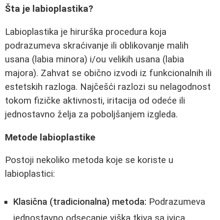
Šta je labioplastika?
Labioplastika je hirurška procedura koja
podrazumeva skraćivanje ili oblikovanje malih
usana (labia minora) i/ou velikih usana (labia
majora). Zahvat se obično izvodi iz funkcionalnih ili
estetskih razloga. Najčešći razlozi su nelagodnost
tokom fizičke aktivnosti, iritacija od odeće ili
jednostavno želja za poboljšanjem izgleda.
Metode labioplastike
Postoji nekoliko metoda koje se koriste u
labioplastici:
Klasična (tradicionalna) metoda:
Podrazumeva
jednostavno odsecanje viška tkiva sa ivica