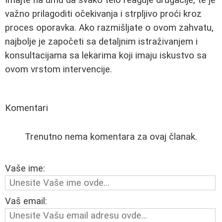
važno prilagoditi očekivanja i strpljivo proći kroz
proces oporavka. Ako razmišljate o ovom zahvatu,
najbolje je započeti sa detaljnim istraživanjem i
konsultacijama sa lekarima koji imaju iskustvo sa
ovom vrstom intervencije.
Komentari
Trenutno nema komentara za ovaj članak.
Vaše ime:
Vaš email: