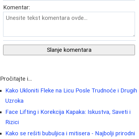
Komentar:
Slanje komentara
Pročitajte i...
Kako Ukloniti Fleke na Licu Posle Trudnoće i Drugih
Uzroka
Face Lifting i Korekcija Kapaka: Iskustva, Saveti i
Rizici
Kako se rešiti bubuljica i mitisera - Najbolji prirodni