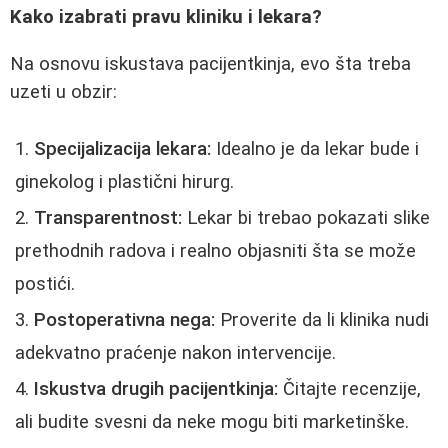
Kako izabrati pravu kliniku i lekara?
Na osnovu iskustava pacijentkinja, evo šta treba
uzeti u obzir:
Specijalizacija lekara:
Idealno je da lekar bude i
ginekolog i plastični hirurg.
Transparentnost:
Lekar bi trebao pokazati slike
prethodnih radova i realno objasniti šta se može
postići.
Postoperativna nega:
Proverite da li klinika nudi
adekvatno praćenje nakon intervencije.
Iskustva drugih pacijentkinja:
Čitajte recenzije,
ali budite svesni da neke mogu biti marketinške.