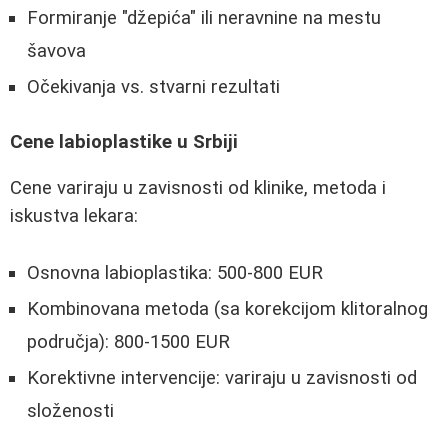
Formiranje "džepića" ili neravnine na mestu
šavova
Očekivanja vs. stvarni rezultati
Cene labioplastike u Srbiji
Cene variraju u zavisnosti od klinike, metoda i
iskustva lekara:
Osnovna labioplastika: 500-800 EUR
Kombinovana metoda (sa korekcijom klitoralnog
područja): 800-1500 EUR
Korektivne intervencije: variraju u zavisnosti od
složenosti