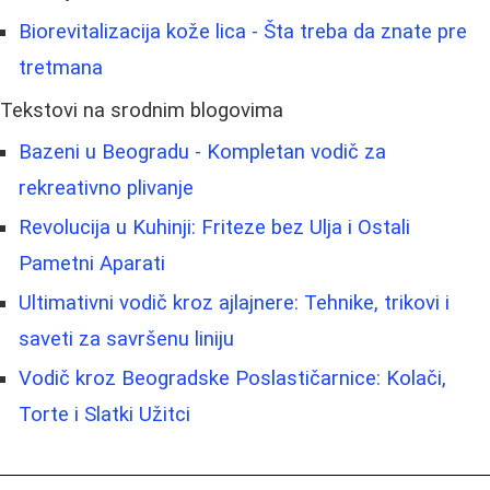
Biorevitalizacija kože lica - Šta treba da znate pre
tretmana
Tekstovi na srodnim blogovima
Bazeni u Beogradu - Kompletan vodič za
rekreativno plivanje
Revolucija u Kuhinji: Friteze bez Ulja i Ostali
Pametni Aparati
Ultimativni vodič kroz ajlajnere: Tehnike, trikovi i
saveti za savršenu liniju
Vodič kroz Beogradske Poslastičarnice: Kolači,
Torte i Slatki Užitci