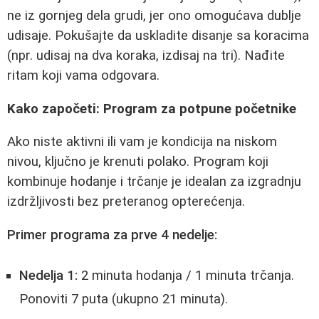
ne iz gornjeg dela grudi, jer ono omogućava dublje
udisaje. Pokušajte da uskladite disanje sa koracima
(npr. udisaj na dva koraka, izdisaj na tri). Nađite
ritam koji vama odgovara.
Kako započeti: Program za potpune početnike
Ako niste aktivni ili vam je kondicija na niskom
nivou, ključno je krenuti polako. Program koji
kombinuje hodanje i trčanje je idealan za izgradnju
izdržljivosti bez preteranog opterećenja.
Primer programa za prve 4 nedelje:
Nedelja 1:
2 minuta hodanja / 1 minuta trčanja.
Ponoviti 7 puta (ukupno 21 minuta).