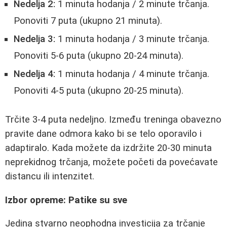
Nedelja 2:
1 minuta hodanja / 2 minute trčanja.
Ponoviti 7 puta (ukupno 21 minuta).
Nedelja 3:
1 minuta hodanja / 3 minute trčanja.
Ponoviti 5-6 puta (ukupno 20-24 minuta).
Nedelja 4:
1 minuta hodanja / 4 minute trčanja.
Ponoviti 4-5 puta (ukupno 20-25 minuta).
Trčite 3-4 puta nedeljno. Između treninga obavezno
pravite dane odmora kako bi se telo oporavilo i
adaptiralo. Kada možete da izdržite 20-30 minuta
neprekidnog trčanja, možete početi da povećavate
distancu ili intenzitet.
Izbor opreme: Patike su sve
Jedina stvarno neophodna investicija za trčanje