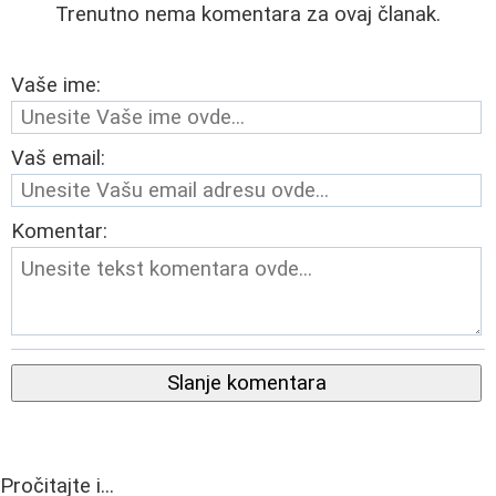
Trenutno nema komentara za ovaj članak.
Vaše ime:
Vaš email:
Komentar:
Slanje komentara
Pročitajte i...