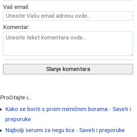
Vaš email:
Komentar:
Slanje komentara
Pročitajte i...
Kako se boriti s prvim mimičnim borama - Saveti i
preporuke
Najbolji serumi za negu lica - Saveti i preporuke