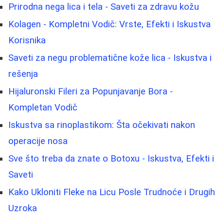
Prirodna nega lica i tela - Saveti za zdravu kožu
Kolagen - Kompletni Vodič: Vrste, Efekti i Iskustva
Korisnika
Saveti za negu problematične kože lica - Iskustva i
rešenja
Hijaluronski Fileri za Popunjavanje Bora -
Kompletan Vodič
Iskustva sa rinoplastikom: Šta očekivati nakon
operacije nosa
Sve što treba da znate o Botoxu - Iskustva, Efekti i
Saveti
Kako Ukloniti Fleke na Licu Posle Trudnoće i Drugih
Uzroka