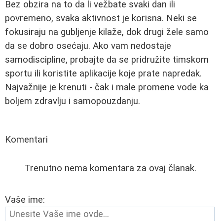
Bez obzira na to da li vežbate svaki dan ili
povremeno, svaka aktivnost je korisna. Neki se
fokusiraju na gubljenje kilaže, dok drugi žele samo
da se dobro osećaju. Ako vam nedostaje
samodiscipline, probajte da se pridružite timskom
sportu ili koristite aplikacije koje prate napredak.
Najvažnije je krenuti - čak i male promene vode ka
boljem zdravlju i samopouzdanju.
Komentari
Trenutno nema komentara za ovaj članak.
Vaše ime: