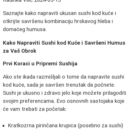
Saznajte kako napraviti ukusan sushi kod kuće i
otkrijte savršenu kombinaciju hrskavog hleba i
domaćeg humusa.
Kako Napraviti Sushi kod Kuće i Savršeni Humus
za Vaš Obrok
Prvi Koraci u Pripremi Sushija
Ako ste ikada razmišljali o tome da napravite sushi
kod kuće, sada je savršen trenutak da počnete.
Sushi je ukusno i zdravo jelo koje možete prilagoditi
svojim preferencama. Evo osnovnih sastojaka koje
će vam trebati za početak:
Kratkozrna pirinčana krupica (posebno za sushi)