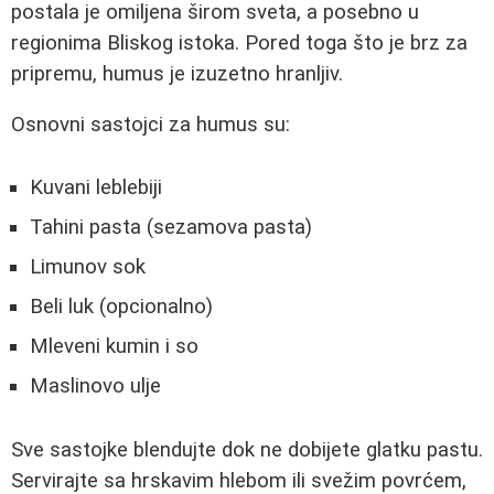
postala je omiljena širom sveta, a posebno u
regionima Bliskog istoka. Pored toga što je brz za
pripremu, humus je izuzetno hranljiv.
Osnovni sastojci za humus su:
Kuvani leblebiji
Tahini pasta (sezamova pasta)
Limunov sok
Beli luk (opcionalno)
Mleveni kumin i so
Maslinovo ulje
Sve sastojke blendujte dok ne dobijete glatku pastu.
Servirajte sa hrskavim hlebom ili svežim povrćem,