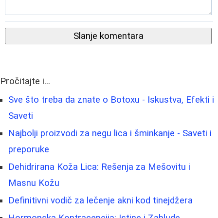
Slanje komentara
Pročitajte i...
Sve što treba da znate o Botoxu - Iskustva, Efekti i
Saveti
Najbolji proizvodi za negu lica i šminkanje - Saveti i
preporuke
Dehidrirana Koža Lica: Rešenja za Mešovitu i
Masnu Kožu
Definitivni vodič za lečenje akni kod tinejdžera