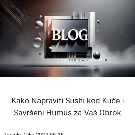
Kako Napraviti Sushi kod Kuće i
Savršeni Humus za Vaš Obrok
Radinka Vilić
2024-05-15