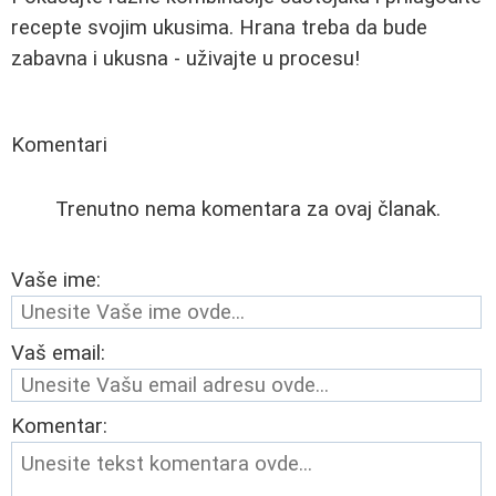
recepte svojim ukusima. Hrana treba da bude
zabavna i ukusna - uživajte u procesu!
Komentari
Trenutno nema komentara za ovaj članak.
Vaše ime:
Vaš email:
Komentar: