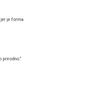
 jer je forma
 prirodno."